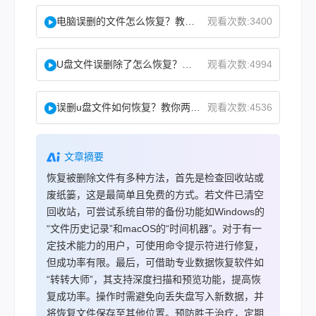
电脑误删的文件怎么恢复？教你二招找回！
观看次数:3400
U盘文件误删除了怎么恢复？分享一个简单恢复方法！
观看次数:4994
误删u盘文件如何恢复？教你两方法！
观看次数:4536
文章摘要
恢复被删除文件有多种方法，首先是检查回收站或
废纸篓，这是最简单且免费的方式。若文件已清空
回收站，可尝试系统自带的备份功能如Windows的
“文件历史记录”和macOS的“时间机器”。对于有一
定技术能力的用户，可使用命令提示符进行修复，
但成功率有限。最后，可借助专业数据恢复软件如
“转转大师”，其支持深度扫描和预览功能，提高恢
复成功率。操作时需避免向丢失盘写入新数据，并
将恢复文件保存至其他位置。预防胜于治疗，定期