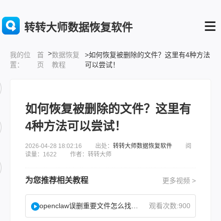
转转大师数据恢复软件
>
首
数据恢复
>如何恢复被删除的文件？这里有4种方法
我的位
页
教程
可以尝试！
置：
如何恢复被删除的文件？这里有
4种方法可以尝试！
2026-04-28 18:02:16 出处：
转转大师数据恢复软件
阅
读量：1622 作者：转转大师
为您推荐相关教程
更多视频 >
openclaw误删重要文件怎么找回？
观看次数:900