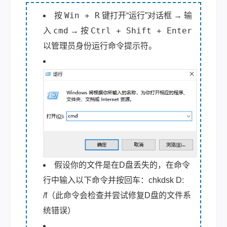
Win + R
按
键打开“运行”对话框 → 输
cmd
Ctrl + Shift + Enter
入
→ 按
以管理员身份运行命令提示符。
假设你的文件是在D盘丢失的，在命令
行中输入以下命令并按回车：chkdsk D:
/f（此命令会检查并尝试修复D盘的文件系
统错误）