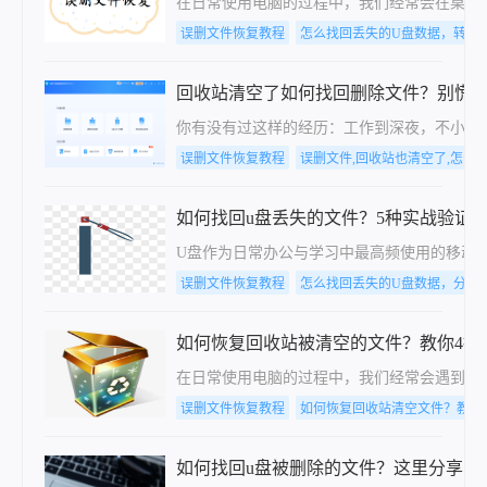
在日常使用电脑的过程中，我们经常会在桌面
误删文件恢复教程
怎么找回丢失的U盘数据，转转
回收站清空了如何找回删除文件？别慌
你有没有过这样的经历：工作到深夜，不小心
误删文件恢复教程
误删文件,回收站也清空了,怎么找
如何找回u盘丢失的文件？5种实战验证
U盘作为日常办公与学习中最高频使用的移动
误删文件恢复教程
怎么找回丢失的U盘数据，分享
如何恢复回收站被清空的文件？教你4招
在日常使用电脑的过程中，我们经常会遇到误删
误删文件恢复教程
如何恢复回收站清空文件？教你
如何找回u盘被删除的文件？这里分享了