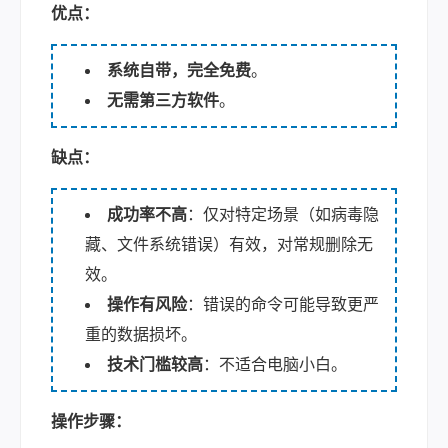
优点：
系统自带，完全免费
。
无需第三方软件
。
缺点：
成功率不高
：仅对特定场景（如病毒隐
藏、文件系统错误）有效，对常规删除无
效。
操作有风险
：错误的命令可能导致更严
重的数据损坏。
技术门槛较高
：不适合电脑小白。
操作步骤：