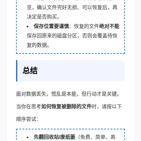
览，确认文件完好无损、可以恢复后，再
决定是否购买。
保存位置要谨慎
：恢复的文件
绝对不能
保存回原来的磁盘分区，否则会覆盖待恢
复的数据。
总结
面对数据丢失，慌乱是本能，但行动才是关键。
当你在思考
如何恢复被删除的文件
时，请按以下
顺序尝试：
先翻回收站/废纸篓
（免费、简单、高