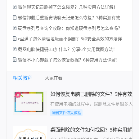
微信聊天记录删掉了怎么恢复？几种实用方法详解！
w
微信卸载后重新安装聊天记录怎么恢复？7种实测有效的恢复方案详解！
硬盘序列号查询全攻略：你知道硬盘序列号怎么查吗？
c盘满了怎么清理垃圾而不误删？8种安全高效的方法详解+误删恢复指南！
截图电脑快捷键ctrl加什么？分享6个实用截图方法！
微信不小心卸载了怎么恢复数据？6种常用方法详解！
相关教程
大家在看
如何恢复电脑已删除的文件？5种有效解
在使用电脑的过程中，误删除文件是很多人都
误删文件恢复教程
桌面删除的文件如何找回？5种实用解决