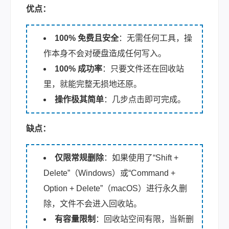
优点：
100% 免费且安全
：无需任何工具，操
作本身不会对硬盘造成任何写入。
100% 成功率
：只要文件还在回收站
里，就能完整无损地还原。
操作极其简单
：几步点击即可完成。
缺点：
仅限常规删除
：如果使用了“Shift +
Delete”（Windows）或“Command +
Option + Delete”（macOS）进行永久删
除，文件不会进入回收站。
有容量限制
：回收站空间有限，当新删