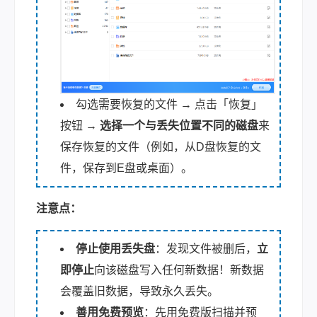
勾选需要恢复的文件 → 点击「恢复」
按钮 →
选择一个与丢失位置不同的磁盘
来
保存恢复的文件（例如，从D盘恢复的文
件，保存到E盘或桌面）。
注意点：
停止使用丢失盘
：发现文件被删后，
立
即停止
向该磁盘写入任何新数据！新数据
会覆盖旧数据，导致永久丢失。
善用免费预览
：先用免费版扫描并预