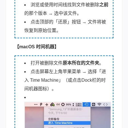
浏览或使用时间线找到文件被删除
之前
的那个版本 → 选中该文件。
点击顶部的「还原」按钮 → 文件将被
恢复到原始位置。
【macOS 时间机器】
打开被删除文件
原本所在的文件夹
。
点击屏幕左上角苹果菜单 → 选择「进
入 Time Machine」（或点击Dock栏的时
间机器图标）。