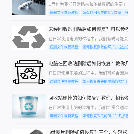
U盘作为我们日常携带和传输数据的重要工具
误删文件恢复教程
怎么找回丢失的U盘数据，分享
未经回收站删除后如何恢复？可以参考
在日常使用电脑的过程中，我们有时可能会因
误删文件恢复教程
如何恢复删除的照片，这些方法
电脑在回收站删除后如何恢复？教你几
在日常使用电脑的过程中，我们可能会因为各
误删文件恢复教程
如何恢复丢失的电脑数据？几招
回收站删掉的如何恢复？教你几招轻松
在日常使用电脑的过程中，我们经常会通过回
误删文件恢复教程
如何恢复丢失的照片？几招轻松
u盘图片删除如何恢复？三个方法轻松恢