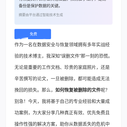
备份是保护数据的关键。
摘要由平台通过智能技术生成
免费
下
作为一名在数据安全与恢复领域拥有多年实战经
载 |
验的技术博主，我深知“误删文件”那一刻的恐慌。
无论是重要的工作文档、珍贵的家庭照片，还是
辛苦撰写的论文，一旦被删除，都可能造成无法
挽回的损失。那么，
如何恢复被删除的文件
呢？
别急！今天，我将基于自己的专业经验和大量成
功案例，为大家分享几种真正有效、优先免费且
操作性强的解决方案，助你从数据丢失的危机中