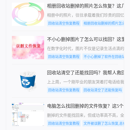
相册回收站删掉的照片怎么恢复？这几
相册中的照片，往往承载着我们珍贵的回忆和
回收站清空恢复教程
相册回收站删掉的照片怎么恢
不小心删掉图片了怎么可以找回？这里
在数字化时代，图片不仅是记录生活点滴的重
回收站清空恢复教程
不小心删掉了软件在回收站找
回收站清空了还能找回吗？我帮人救回
上上周，一个刚毕业的朋友哭着打电话给我，说
回收站清空恢复教程
回收站清空了还能恢复吗
电脑怎么找回删掉的文件恢复？这5个方
删掉的文件能找回来，但成功率高不高，全看
回收站清空恢复教程
文件被误删了怎么恢复,总有