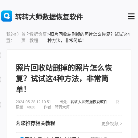
转转大师数据恢复软件
>
首
数据恢复
>照片回收站删掉的照片怎么恢复？试试这4
我的位
页
教程
种方法，非常简单！
置：
照片回收站删掉的照片怎么恢
复？试试这4种方法，非常简
单！
2024-05-28 12:10:51 出处：
转转大师数据恢复软件
阅
读量：4928 作者：转转大师
为您推荐相关教程
更多视频 >