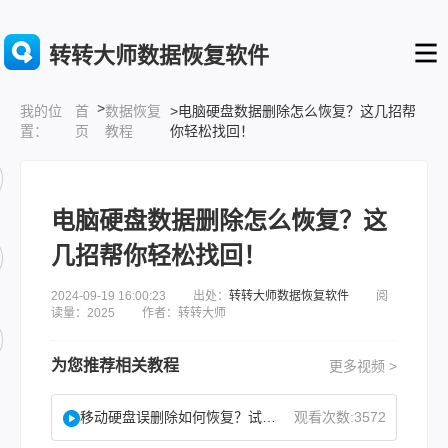
转转大师数据恢复软件
>
首
数据恢复
>电脑硬盘数据删除怎么恢复？这几招帮
我的位
页
教程
你轻松找回！
置：
电脑硬盘数据删除怎么恢复？这
几招帮你轻松找回！
2024-09-19 16:00:23 出处：
转转大师数据恢复软件
阅
读量：2025 作者：转转大师
为您推荐相关教程
更多视频 >
移动硬盘误删除如何恢复？试试这二种找回方法！
观看次数:3572