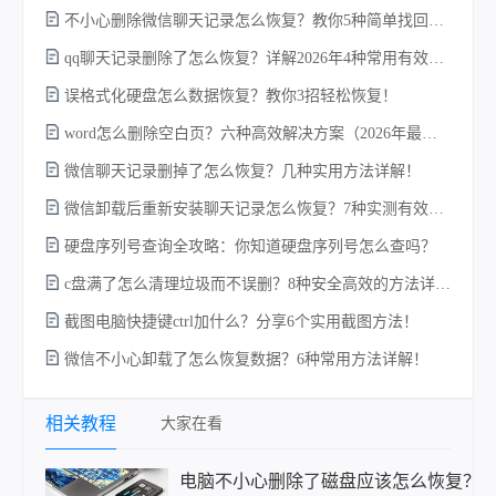
不小心删除微信聊天记录怎么恢复？教你5种简单找回的方法！
qq聊天记录删除了怎么恢复？详解2026年4种常用有效的方法（支持.db数据库提取）
w
误格式化硬盘怎么数据恢复？教你3招轻松恢复！
word怎么删除空白页？六种高效解决方案（2026年最新实操指南）！
微信聊天记录删掉了怎么恢复？几种实用方法详解！
微信卸载后重新安装聊天记录怎么恢复？7种实测有效的恢复方案详解！
硬盘序列号查询全攻略：你知道硬盘序列号怎么查吗？
c盘满了怎么清理垃圾而不误删？8种安全高效的方法详解+误删恢复指南！
电
截图电脑快捷键ctrl加什么？分享6个实用截图方法！
微信不小心卸载了怎么恢复数据？6种常用方法详解！
相关教程
大家在看
电脑不小心删除了磁盘应该怎么恢复？