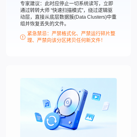
专家建议：此时应停止一切系统读写，立即
通过转转大师 “快速扫描模式”，绕过逻辑驱
动层，直接从底层数据簇(Data Clusters)中重
组并恢复丢失的文件。
紧急禁忌：严禁格式化、严禁运行碎片整
理、严禁向该分区拷贝任何新文件！