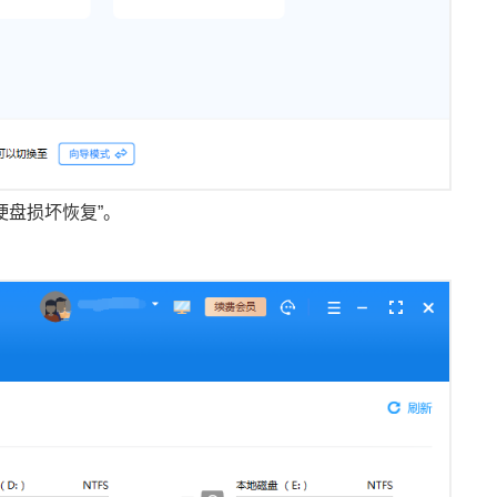
硬盘损坏恢复”。