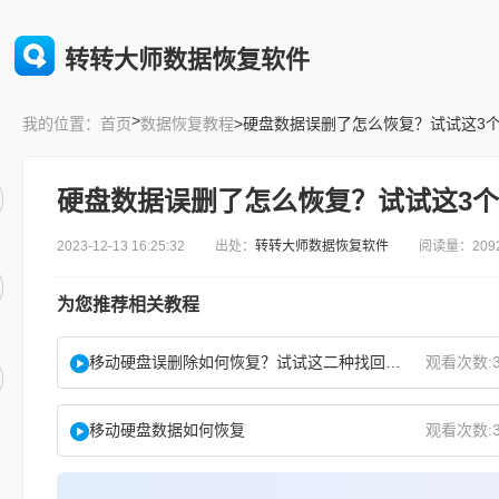
转转大师数据恢复软件
>
首页
数据恢复教程
>硬盘数据误删了怎么恢复？试试这3
我的位置：
硬盘数据误删了怎么恢复？试试这3
2023-12-13 16:25:32 出处：
转转大师数据恢复软件
阅读量：209
为您推荐相关教程
移动硬盘误删除如何恢复？试试这二种找回方法！
观看次数:3
移动硬盘数据如何恢复
观看次数:3