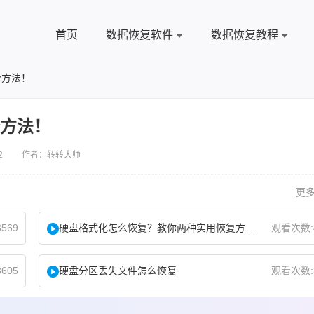
首页
数据恢复软件
数据恢复教程
个方法！
个方法！
2 作者：转转大师
更多
569
硬盘格式化怎么恢复？教你两种实用恢复方法！
观看次数:
605
硬盘分区丢失文件怎么恢复
观看次数: