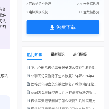
> 回收站清空恢复
> SD卡数据恢复
有备
> 电脑数据恢复
> U盘数据恢复
类软件
无法
免费下载
和预
最新知识
热门标签
热门知识
不小心删除微信聊天记录怎么恢复？教你5种简单找回的方法！
复
成为
qq聊天记录删除了怎么恢复？详解2026年4种常用有效的方法（支持.db数据库提取）
误格式化硬盘怎么数据恢复？教你3招轻松恢复！
word怎么删除空白页？六种高效解决方案（2026年最新实操指南）！
微信聊天记录删掉了怎么恢复？几种实用方法详解！