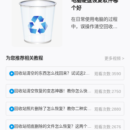
电脑硬盘恢复软件哪
个好
在日常使用电脑的过程
中，误操作清空回收站
是许多人最担心的事情
之一。当你按下“清空
回收站”按钮后，才猛
然意识到里面存放着重
为您推荐相关教程
更多视频 >
要的工作文档或珍贵的
照片，那种瞬间的恐慌
回收站清空的东西怎么找回来？试试这2个找回方法！
观看次数:3590
感是难以言喻的。
回收站清空恢复的变态神器！教你怎么快速找回！
观看次数:2750
回收站照片删除了怎么恢复？教你二种实用找回方法！
观看次数:2880
回收站彻底删除的文件怎么恢复？这两个方法了解下！
观看次数:2676