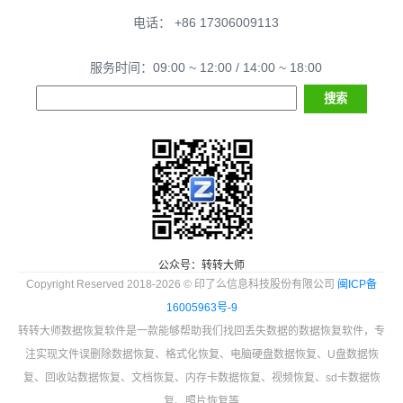
电话： +86 17306009113
服务时间：09:00 ~ 12:00 / 14:00 ~ 18:00
公众号：转转大师
Copyright Reserved 2018-2026 © 印了么信息科技股份有限公司
闽ICP备
16005963号-9
转转大师数据恢复软件是一款能够帮助我们找回丢失数据的数据恢复软件，专
注实现文件误删除数据恢复、格式化恢复、电脑硬盘数据恢复、U盘数据恢
复、回收站数据恢复、文档恢复、内存卡数据恢复、视频恢复、sd卡数据恢
复、照片恢复等