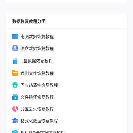
件删除的方式
储位置以及是
数据恢复教程分类
行了数据覆盖
作，我们仍有
方法可以尝试
电脑数据恢复教程
这些文件。那
硬盘数据恢复教程
脑最近删除的
怎么恢复呢？
U盘数据恢复教程
将为您提供一
误删文件恢复教程
面的指南，帮
轻松找回电脑
回收站清空恢复教程
近删除的文件
文件损坏修复教程
分区丢失恢复教程
格式化数据恢复教程
相机/SD卡数据恢复教程