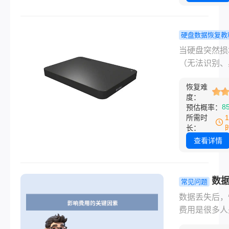
度等。那么硬
据恢复一般多
呢？以下是对
硬盘数据恢复教
数据恢复费用
盘坏了怎么
当硬盘突然损
细分析。
据弄出来？1
（无法识别、
实用方法全
响、数据丢失
析！
恢复难
数据恢复的成
度：
往取决于应对
8
预估概率：
是否得当。那
所需时
盘坏了怎么把
长：
弄出来呢？以
查看详情
针对不同损坏
的解决方案，
从软件修复到
数
常见问题
救援的完整指
一般多少钱
数据丢失后，
用解析与省
费用是很多人
略！
的问题。由于