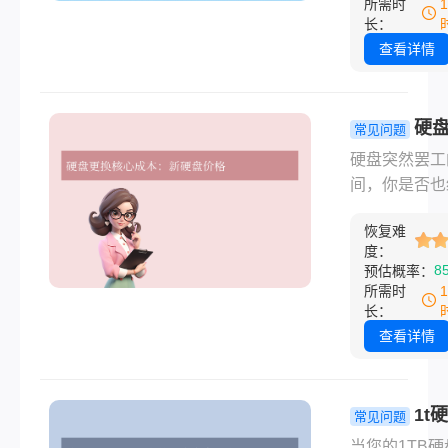
所需时
入了解固态硬
容。那么硬盘
长：
据恢复的成本
怎么修复一般
查看详情
成、价格范围
钱呢？别慌！
择服务的关键
文章将为你详
素。
读硬盘故障的
硬
常见问题
方法、一般费
换一个多少
硬盘突然罢工
围以及实用建
一篇超详细
间，你是否也
帮助你做出明
帮你轻松决
过那种心头一
策。
恢复难
感觉？无论是
度：
资料、珍藏照
8
预估概率：
是游戏存档，
所需时
能瞬间陷入危
长：
那么硬盘坏了
查看详情
个多少钱呢？
慌！本文将为
面解析硬盘更
1t
常见问题
成本，助你快
据恢复一般
当您的1TB硬