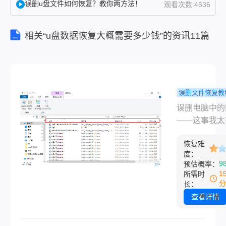
误删u盘文件如何恢复？教你两方法！
观看次数:4536
一整年
的旅行
相关“u盘数据恢复大概需要多少钱”的资讯11篇
照片全
删了，
回收站
也顺手
清空，
误删文件恢复教
当时在
脑照片删了
误删电脑中的
电话里
恢复吗？我
——这事我太
都快哭
的几个靠谱
会了。上个月
了。我
法！
恢复难
友处理过一次
自己也
度：
整理桌面时把
踩过类
9
预估概率：
年的旅行照片
1
所需时
似的
了，回收站也
分
长：
坑，几
清空，当时在
查看详情
年前把
里都快哭了。
手机里
己也踩过类似
几百张