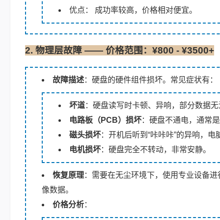
优点：
成功率较高，价格相对便宜。
2. 物理层故障 —— 价格范围：¥800 - ¥3500+
故障描述
：硬盘的硬件组件损坏。常见症状有：
坏道
：硬盘读写时卡顿、异响，部分数据无
电路板（PCB）损坏
：硬盘不通电，通常是
磁头损坏
：开机后听到“咔咔咔”的异响，电
电机损坏
：硬盘完全不转动，非常安静。
恢复原理
：需要在无尘环境下，使用专业设备进
像数据。
价格分析
：