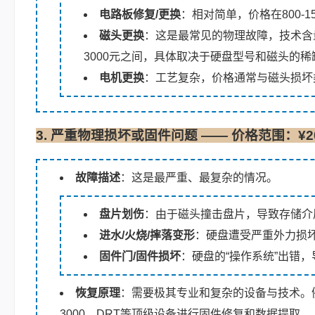
电路板修复/更换
：相对简单，价格在800-1
磁头更换
：这是最常见的物理故障，技术含量
3000元之间，具体取决于硬盘型号和磁头的稀
电机更换
：工艺复杂，价格通常与磁头损坏
3. 严重物理损坏或固件问题 —— 价格范围：¥2000
故障描述
：这是最严重、最复杂的情况。
盘片划伤
：由于磁头撞击盘片，导致存储介
进水/火烧/摔落变形
：硬盘遭受严重外力损
固件门/固件损坏
：硬盘的“操作系统”出错
恢复原理
：需要极其专业和复杂的设备与技术。
3000、DRT等顶级设备进行固件修复和数据提取。