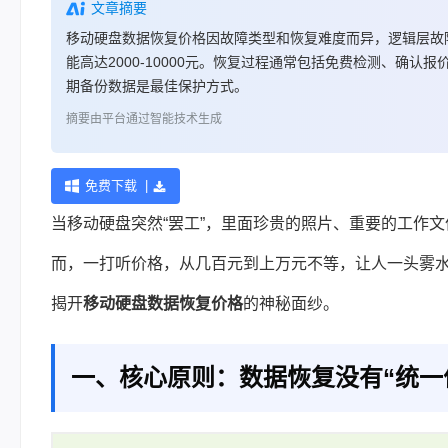
文章摘要
移动硬盘数据恢复价格因故障类型和恢复难度而异，逻辑层故障费用
能高达2000-10000元。恢复过程通常包括免费检测、确
期备份数据是最佳保护方式。
摘要由平台通过智能技术生成
免费下载 |
当移动硬盘突然“罢工”，里面珍贵的照片、重要的工作
而，一打听价格，从几百元到上万元不等，让人一头雾
揭开
移动
硬盘数据恢复
价格
的神秘面纱。
一、核心原则：数据恢复没有“统一