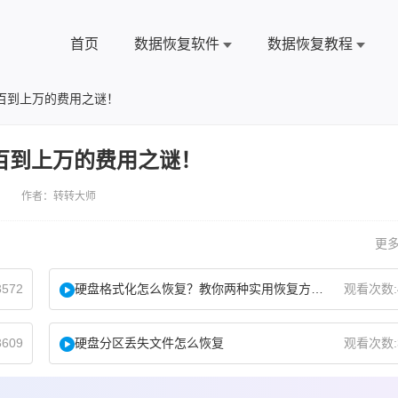
首页
数据恢复软件
数据恢复教程
百到上万的费用之谜！
百到上万的费用之谜！
 作者：转转大师
更多
572
硬盘格式化怎么恢复？教你两种实用恢复方法！
观看次数:
609
硬盘分区丢失文件怎么恢复
观看次数: