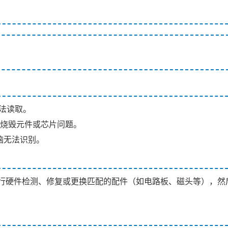
法读取。
烧毁元件或芯片问题。
脑无法识别。
行硬件检测、修复或更换匹配的配件（如电路板、磁头等），然