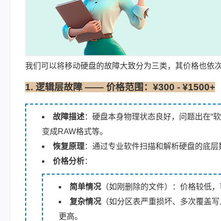
我们可以将移动硬盘的故障大致分为三类，其价格也依
1. 逻辑层故障 —— 价格范围：¥300 - ¥1500+
故障描述
：硬盘本身物理状态良好，问题出在“
变成RAW格式等。
恢复原理
：通过专业软件扫描和解析硬盘的底层
价格分析
：
简单情况
（如刚删除的文件）：价格较低，可能
复杂情况
（如分区表严重损坏、多次覆盖写入
更高。