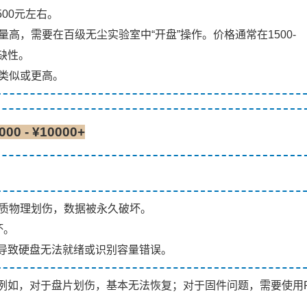
500元左右。
高，需要在百级无尘实验室中“开盘”操作。价格通常在1500-
缺性。
类似或更高。
 - ¥10000+
质物理划伤，数据被永久破坏。
坏。
，导致硬盘无法就绪或识别容量错误。
例如，对于盘片划伤，基本无法恢复；对于固件问题，需要使用P