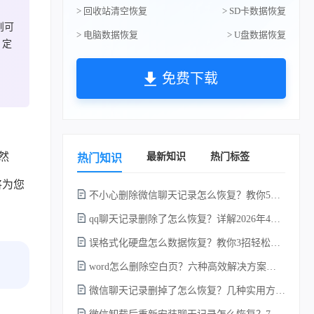
> 回收站清空恢复
> SD卡数据恢复
则可
> 电脑数据恢复
> U盘数据恢复
，定
免费下载
然
最新知识
热门标签
热门知识
将为您
不小心删除微信聊天记录怎么恢复？教你5种简单找回的方法！
qq聊天记录删除了怎么恢复？详解2026年4种常用有效的方法（支持.db数据库提取）
误格式化硬盘怎么数据恢复？教你3招轻松恢复！
word怎么删除空白页？六种高效解决方案（2026年最新实操指南）！
微信聊天记录删掉了怎么恢复？几种实用方法详解！