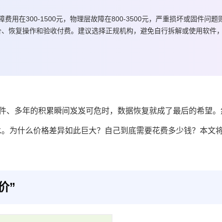
在300-1500元，物理层故障在800-3500元，严重损坏或固件问题
认报价、恢复操作和验收付费。建议选择正规机构，避免自行拆解或使用软件
文件、多年的积累瞬间岌岌可危时，数据恢复就成了最后的希望。
水。为什么价格差异如此巨大？自己到底需要花费多少钱？本文
价”