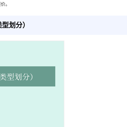
报价。
类型划分）