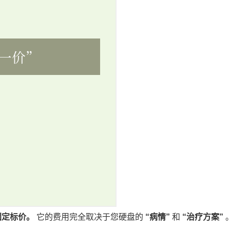
固定标价。
它的费用完全取决于您硬盘的
“病情”
和
“治疗方案”