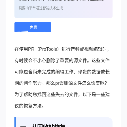
摘要由平台通过智能技术生成
免费
下
载 |
在使用PR（ProTools）进行音频或视频编辑时，
有时候会不小心删除了重要的源文件。这些文件
可能包含尚未完成的编辑工作、珍贵的数据或长
期的创作努力。那么
pr误删源文件怎么恢复
呢？
为了帮助您找回这些失去的文件，以下是一些建
议的恢复方法。