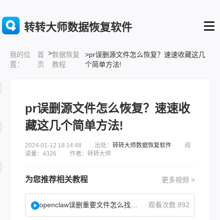
转转大师数据恢复软件
>
首
数据恢复
>pr误删源文件怎么恢复？速速收藏这几
我的位
页
教程
个简单方法!
置：
pr误删源文件怎么恢复？速速收
藏这几个简单方法!
2024-01-12 18:14:48 出处：
转转大师数据恢复软件
阅
读量：4326 作者：转转大师
为您推荐相关教程
更多视频 >
openclaw误删重要文件怎么找回？
观看次数:892