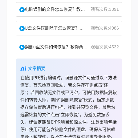
电脑误删的文件怎么恢复？教你二招找回！
观看次数:3391
U盘文件误删除了怎么恢复？分享一个简单恢复方法！
观看次数:4986
误删u盘文件如何恢复？教你两方法！
观看次数:4532
文章摘要
在使用PR进行编辑时，误删源文件可通过以下方法
恢复：首先检查回收站，若文件存在则点击“还
原”；若回收站无文件或已清空，可使用数据恢复软
件如转转大师，选择“误删除恢复”模式，确定原数
据存储位置后进行扫描，找到并预览文件，最后勾
选需恢复的文件点击“立即恢复”。为避免数据丢
失，建议定期备份PR项目和源文件。注意事项包括
停止使用可能包含被删文件的硬盘、确保从可信赖
来源下载软件，以及在无法恢复时寻求专业服务。