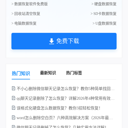
> 数据恢复软件免费版
> 硬盘数据恢复
> 回收站清空恢复
> SD卡数据恢复
> 电脑数据恢复
> U盘数据恢复
免费下载
最新知识
热门标签
热门知识
不小心删除微信聊天记录怎么恢复？教你5种简单找回的方法！
qq聊天记录删除了怎么恢复？详解2026年4种常用有效的方法（支持.db数据库提取）
误格式化硬盘怎么数据恢复？教你3招轻松恢复！
word怎么删除空白页？六种高效解决方案（2026年最新实操指南）！
w
微信聊天记录删掉了怎么恢复？几种实用方法详解！