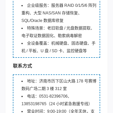
企业级服务：服务器 RAID 0/1/5/6 阵列
重构、大型 NAS/SAN 存储恢复、
SQL/Oracle 数据库修复
特殊场景：老旧软盘 / 光盘数据提取、
电子取证数据固化、勒索病毒解密
全设备覆盖：机械硬盘、固态硬盘、手
机 / 平板、U 盘 / SD 卡、监控硬盘等
联系方式
地址：济南市历下区山大路 178 号赛博
数码广场二期 3 楼 312 室
电话：0531-82396706、
13853198765（24 小时紧急救援专线）
营业时间：9:00-19:00（全年无休，支