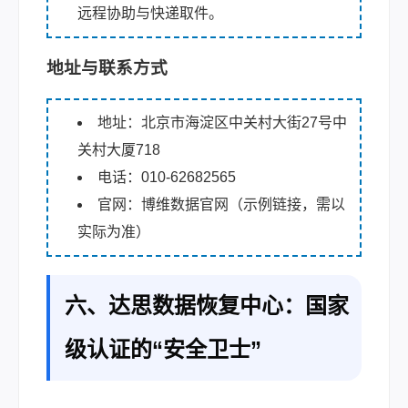
远程协助与快递取件。
地址与联系方式
地址：北京市海淀区中关村大街27号中
关村大厦718
电话：010-62682565
官网：博维数据官网（示例链接，需以
实际为准）
六、达思数据恢复中心：国家
级认证的“安全卫士”