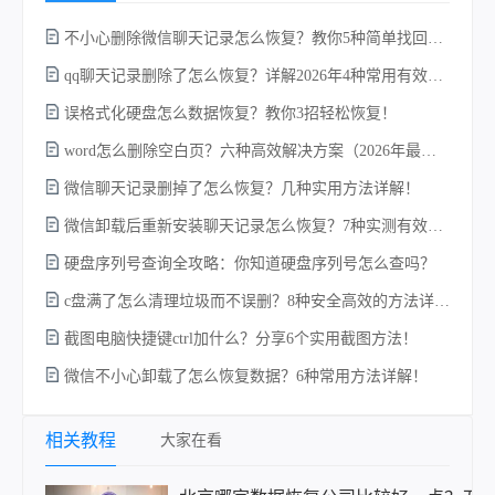
不小心删除微信聊天记录怎么恢复？教你5种简单找回的方法！
qq聊天记录删除了怎么恢复？详解2026年4种常用有效的方法（支持.db数据库提取）
w
误格式化硬盘怎么数据恢复？教你3招轻松恢复！
word怎么删除空白页？六种高效解决方案（2026年最新实操指南）！
微信聊天记录删掉了怎么恢复？几种实用方法详解！
微信卸载后重新安装聊天记录怎么恢复？7种实测有效的恢复方案详解！
硬盘序列号查询全攻略：你知道硬盘序列号怎么查吗？
c盘满了怎么清理垃圾而不误删？8种安全高效的方法详解+误删恢复指南！
电
截图电脑快捷键ctrl加什么？分享6个实用截图方法！
微信不小心卸载了怎么恢复数据？6种常用方法详解！
相关教程
大家在看