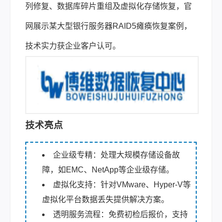
列修复、数据库碎片重组及虚拟化存储恢复，官
网展示某大型银行服务器RAID5瘫痪恢复案例，
技术实力获企业客户认可。
技术亮点
企业级专精：处理大规模存储设备故
障，如EMC、NetApp等企业级存储。
虚拟化支持：针对VMware、Hyper-V等
虚拟化平台数据丢失提供解决方案。
透明服务流程：免费初检后报价，支持