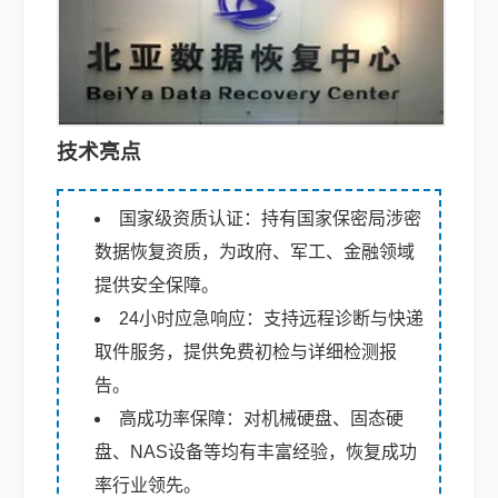
技术亮点
国家级资质认证：持有国家保密局涉密
数据恢复资质，为政府、军工、金融领域
提供安全保障。
24小时应急响应：支持远程诊断与快递
取件服务，提供免费初检与详细检测报
告。
高成功率保障：对机械硬盘、固态硬
盘、NAS设备等均有丰富经验，恢复成功
率行业领先。