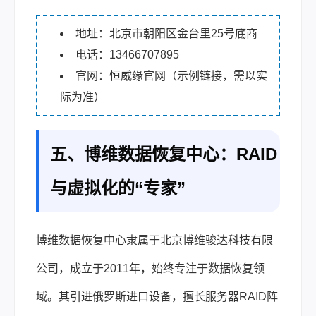
地址：北京市朝阳区金台里25号底商
电话：13466707895
官网：恒威缘官网（示例链接，需以实
际为准）
五、博维数据恢复中心：RAID
与虚拟化的“专家”
博维数据恢复中心隶属于北京博维骏达科技有限
公司，成立于2011年，始终专注于数据恢复领
域。其引进俄罗斯进口设备，擅长服务器RAID阵