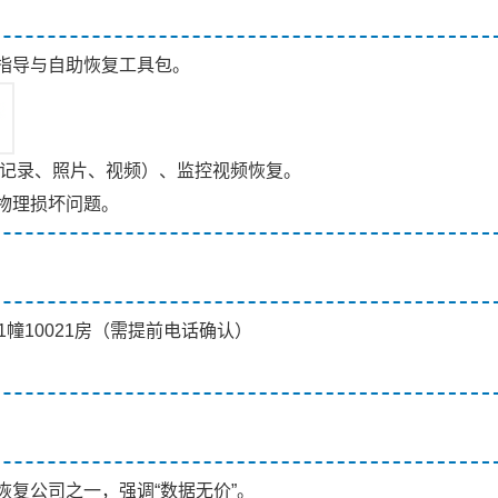
指导与自助恢复工具包。
天记录、照片、视频）、监控视频恢复。
物理损坏问题。
幢10021房（需提前电话确认）
复公司之一，强调“数据无价”。