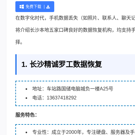
免费下载 |
在数字化时代，手机数据丢失（如照片、联系人、聊天
将介绍长沙本地五家口碑良好的
数据恢复
机构，均支持
择。
1. 长沙精诚罗工数据恢复
地址：车站路国储电脑城负一楼A25号
电话：13637418292
服务
特色：
专业性：成立于2000年，专注硬盘、服务器及