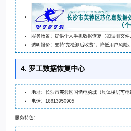
服务场景：提供个人手机数据恢复（如误删文件
透明报价：支持“先检测后收费”，降低用户风险
4. 罗工数据恢复中心
地址：长沙市芙蓉区国储电脑城（具体楼层可电
电话：18613950905
服务特色：