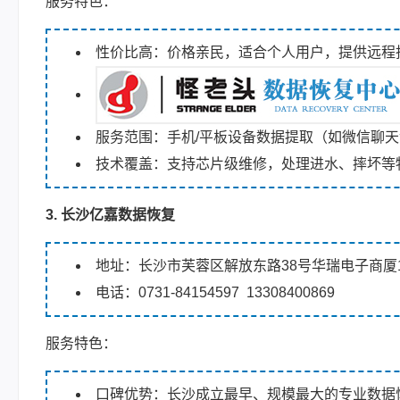
服务特色：
性价比高：价格亲民，适合个人用户，提供远程
服务范围：手机/平板设备数据提取（如微信聊
技术覆盖：支持芯片级维修，处理进水、摔坏等
3. 长沙亿嘉数据恢复
地址：长沙市芙蓉区解放东路38号华瑞电子商厦1
电话：0731-84154597 13308400869
服务特色：
口碑优势：长沙成立最早、规模最大的专业数据恢