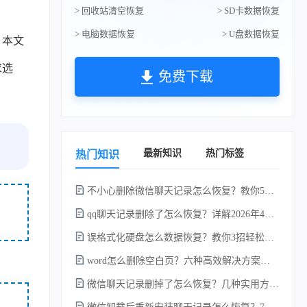
> 回收站清空恢复
> SD卡数据恢复
> 电脑数据恢复
> U盘数据恢复
？本文
求选
免费下载
最新知识
热门标签
热门知识
不小心删除微信聊天记录怎么恢复？教你5种简单找回的方法！
qq聊天记录删除了怎么恢复？详解2026年4种常用有效的方法（支持.db数据库提取）
误格式化硬盘怎么数据恢复？教你3招轻松恢复！
word怎么删除空白页？六种高效解决方案（2026年最新实操指南）！
微信聊天记录删掉了怎么恢复？几种实用方法详解！