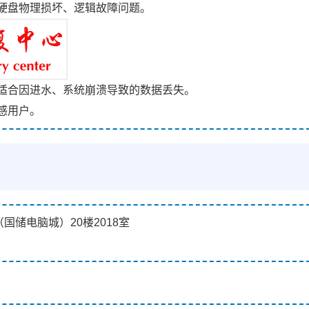
硬盘物理损坏、逻辑故障问题。
适合因进水、系统崩溃导致的数据丢失。
感用户。
国储电脑城）20楼2018室