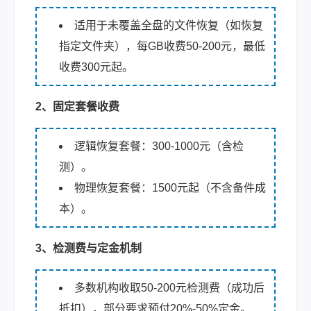
适用于未覆盖全盘的文件恢复（如恢复
指定文件夹），每GB收费50-200元，最低
收费300元起。
2、固定套餐收费
逻辑恢复套餐：300-1000元（含检
测）。
物理恢复套餐：1500元起（不含备件成
本）。
3、检测费与定金机制
多数机构收取50-200元检测费（成功后
抵扣），部分要求预付20%-50%定金。