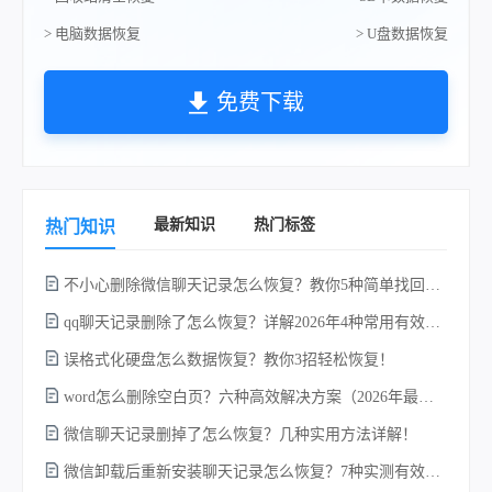
> 电脑数据恢复
> U盘数据恢复
免费下载
最新知识
热门标签
热门知识
不小心删除微信聊天记录怎么恢复？教你5种简单找回的方法！
不
qq聊天记录删除了怎么恢复？详解2026年4种常用有效的方法（支持.db数据库提取）
误格式化硬盘怎么数据恢复？教你3招轻松恢复！
word怎么删除空白页？六种高效解决方案（2026年最新实操指南）！
微信聊天记录删掉了怎么恢复？几种实用方法详解！
微信卸载后重新安装聊天记录怎么恢复？7种实测有效的恢复方案详解！
w