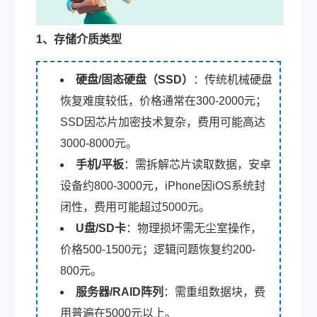
1、存储介质类型
硬盘/固态硬盘（SSD）
：传统机械硬盘
恢复难度较低，价格通常在300-2000元；
SSD因芯片加密技术复杂，费用可能高达
3000-8000元。
手机/平板
：需拆解芯片读取数据，安卓
设备约800-3000元，iPhone因iOS系统封
闭性，费用可能超过5000元。
U盘/SD卡
：物理损坏需无尘室操作，
价格500-1500元；逻辑问题恢复约200-
800元。
服务器/RAID阵列
：需重组数据块，费
用普遍在5000元以上。