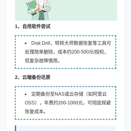
1、自用软件尝试
Disk Drill、转转大师数据恢复等工具可
处理简单删除，成本约200-500元/授权，
但复杂故障慎用。
2、云端备份还原
定期备份至NAS或云存储（如阿里云
OSS），年费约200-1000元，可彻底规避
恢复成本。