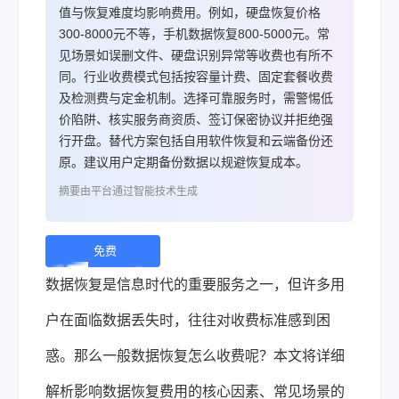
值与恢复难度均影响费用。例如，硬盘恢复价格
300-8000元不等，手机数据恢复800-5000元。常
见场景如误删文件、硬盘识别异常等收费也有所不
同。行业收费模式包括按容量计费、固定套餐收费
及检测费与定金机制。选择可靠服务时，需警惕低
价陷阱、核实服务商资质、签订保密协议并拒绝强
行开盘。替代方案包括自用软件恢复和云端备份还
原。建议用户定期备份数据以规避恢复成本。
摘要由平台通过智能技术生成
免费
下
数据恢复
是信息时代的重要服务之一，但许多用
载 |
户在面临数据丢失时，往往对收费标准感到困
惑。那么一般数据恢复怎么收费呢？本文将详细
解析影响数据恢复费用的核心因素、常见场景的