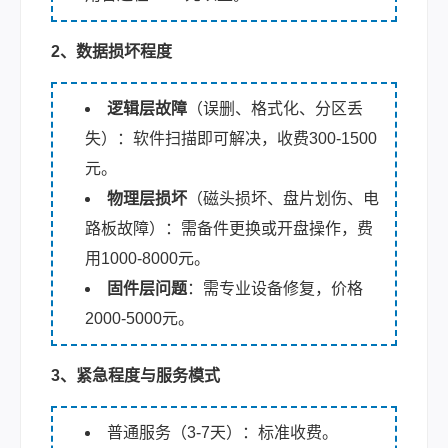
2、数据损坏程度
逻辑层故障
（误删、格式化、分区丢
失）：软件扫描即可解决，收费300-1500
元。
物理层损坏
（磁头损坏、盘片划伤、电
路板故障）：需备件更换或开盘操作，费
用1000-8000元。
固件层问题
：需专业设备修复，价格
2000-5000元。
3、紧急程度与服务模式
普通服务（3-7天）：标准收费。