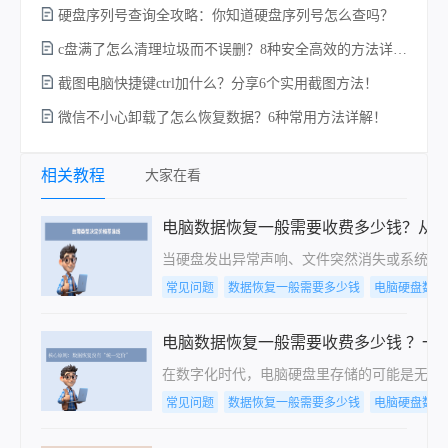
硬盘序列号查询全攻略：你知道硬盘序列号怎么查吗？
c盘满了怎么清理垃圾而不误删？8种安全高效的方法详解+误删恢复指南！
截图电脑快捷键ctrl加什么？分享6个实用截图方法！
微信不小心卸载了怎么恢复数据？6种常用方法详解！
相关教程
大家在看
电脑数据恢复一般需要收费多少钱？从
当硬盘发出异常声响、文件突然消失或系统提
常见问题
数据恢复一般需要多少钱
电脑硬盘数据
电脑数据恢复一般需要收费多少钱 ？一
在数字化时代，电脑硬盘里存储的可能是无价
常见问题
数据恢复一般需要多少钱
电脑硬盘数据