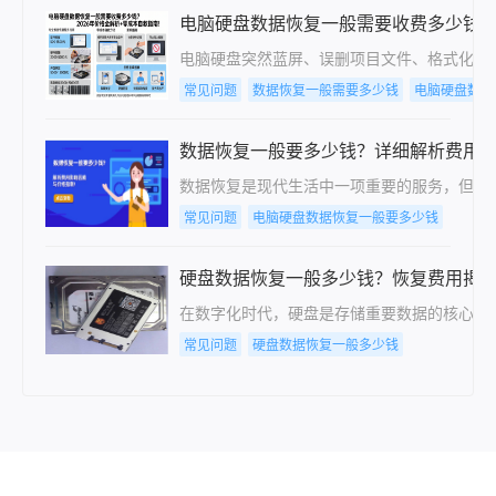
电脑硬盘数据恢复一般需要收费多少钱？2
电脑硬盘突然蓝屏、误删项目文件、格式化后才
常见问题
数据恢复一般需要多少钱
电脑硬盘数据
数据恢复一般要多少钱？详细解析费用
数据恢复是现代生活中一项重要的服务，但费
常见问题
电脑硬盘数据恢复一般要多少钱
硬盘数据恢复一般多少钱？恢复费用揭
在数字化时代，硬盘是存储重要数据的核心设
常见问题
硬盘数据恢复一般多少钱