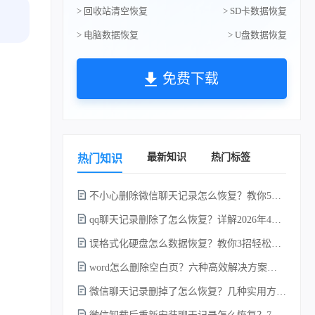
> 回收站清空恢复
> SD卡数据恢复
> 电脑数据恢复
> U盘数据恢复
免费下载
最新知识
热门标签
热门知识
不小心删除微信聊天记录怎么恢复？教你5种简单找回的方法！
qq聊天记录删除了怎么恢复？详解2026年4种常用有效的方法（支持.db数据库提取）
误格式化硬盘怎么数据恢复？教你3招轻松恢复！
word怎么删除空白页？六种高效解决方案（2026年最新实操指南）！
微信聊天记录删掉了怎么恢复？几种实用方法详解！