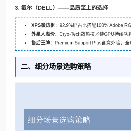
3. 戴尔（DELL）——品质至上的选择
XPS微边框
：92.9%屏占比搭配100% Adobe R
外星人溢价
：Cryo-Tech散热技术使GPU持续功
售后王牌
：Premium Support Plus含意外险
二、细分场景选购策略