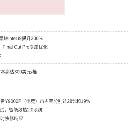
Intel i9提升230%
nal Cut Pro专属优化
体
本高达300美元/档
与拯救者Y9000P（电竞）市占率分别达28%和19%
试，智能散热2.0系统
小时快修响应