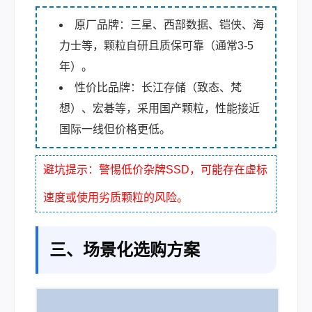
原厂品牌：三星、西部数据、铠侠、海
力士等，颗粒自研且质保可靠（通常3-5
年）。
性价比品牌：长江存储（致态、梵
想）、宏碁等，采用国产颗粒，性能接近
国际一线但价格更低。
避坑提示：警惕低价杂牌SSD，可能存在虚标
速度或使用劣质颗粒的风险。
三、场景化选购方案