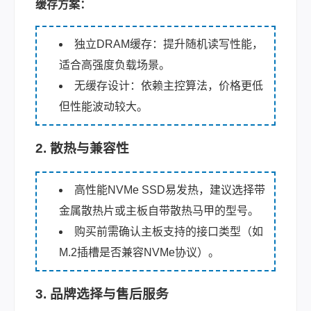
缓存方案：
独立DRAM缓存：提升随机读写性能，
适合高强度负载场景。
无缓存设计：依赖主控算法，价格更低
但性能波动较大。
2. 散热与兼容性
高性能NVMe SSD易发热，建议选择带
金属散热片或主板自带散热马甲的型号。
购买前需确认主板支持的接口类型（如
M.2插槽是否兼容NVMe协议）。
3. 品牌选择与售后服务