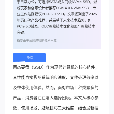
于日常办公，可选择SATA或入门级NVMe SSD；游
戏玩家和创意设计者推荐PCIe 4.0 NVMe SSD；专
业工作站则建议PCIe 5.0 SSD。文章还列出了2025
年高口碑产品推荐，并展望了未来技术趋势，如
PCIe 5.0普及、QLC颗粒技术优化和国产颗粒技术
突破。
摘要由平台通过智能技术生成
免费
下
固态硬盘（SSD）作为现代计算机的核心组件，
载 |
其性能直接影响系统响应速度、文件处理效率以
及整体使用体验。然而，面对市场上种类繁多的
产品，消费者往往陷入选择困境。本文从核心参
数、使用场景、避坑技巧三大维度，结合最新技