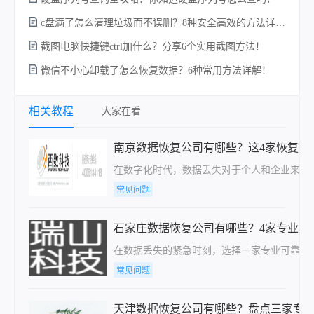
c盘满了怎么清理垃圾而不误删？8种安全高效的方法详解+误删恢复指南！
硬
截图电脑快捷键ctrl加什么？分享6个实用截图方法！
微信不小心卸载了怎么恢复数据？6种常用方法详解！
相关教程
大家在看
南京数据恢复公司有哪些？这4家恢复机
在数字化时代，数据丢失对于个人和企业来说
常见问题
石家庄数据恢复公司有哪些？4家专业机
在数据丢失的紧急时刻，选择一家专业可靠的
常见问题
天津数据恢复公司有哪些？盘点三家专