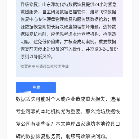
件级修复；山东潍坊代特数据恢复提供24小时紧急
救援服务，自主研发数据扫描软件；潍坊飞悦数据
恢复中心专注硬盘物理修复和服务器数据抢救；朋
源数据恢复则擅长解决硬盘物理损坏难题。选择数
据恢复机构时，应优先考虑本地老牌机构、检测透
明度、避免低价陷阱，并核查成功案例。重要数据
恢复前需停止对设备的写入操作，并遵循3-2-1备份
原则以降低风险。
摘要由平台通过智能技术生成
免费
下
数据丢失可能对个人或企业造成重大损失，选择
载 |
专业可靠的本地机构尤为重要。那么潍坊
数据恢
复
公司有哪些呢？本文整理四家潍坊本地较具口
碑的数据恢复服务商，助您高效解决问题。