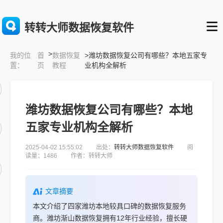
转转大师数据恢复软件
>
首
数据恢复
>潍坊数据恢复公司有哪些？本地五家专
我的位
页
教程
业机构全解析
置：
潍坊数据恢复公司有哪些？本地
五家专业机构全解析
2025-04-02 15:55:02 出处：
转转大师数据恢复软件
阅
读量：1486 作者：转转大师
文章摘要
本文介绍了四家潍坊本地较具口碑的数据恢复服务
商。潍坊渐山数据恢复拥有12年行业经验，擅长硬