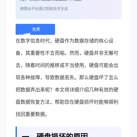
摘要由平台通过智能技术生成
免费
下
在数字信息时代，硬盘作为数据存储的核心设
载 |
备，其重要性不言而喻。然而，硬盘并非无懈可
击，随着时间的推移或不当使用，硬盘可能会出
现各种故障，导致数据丢失。那么硬盘坏了怎么
把数据弄出来呢？本文将详细介绍几种有效的
硬
盘数据恢复
方法，帮助您在硬盘损坏时能够顺利
找回重要数据。
一、硬盘损坏的原因