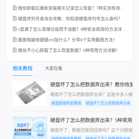
微信卸载后重新安装聊天记录怎么恢复？7种实测有效的恢复方案详解！
硬盘序列号查询全攻略：你知道硬盘序列号怎么查吗？
c盘满了怎么清理垃圾而不误删？8种安全高效的方法详解+误删恢复指南！
电
截图电脑快捷键ctrl加什么？分享6个实用截图方法！
微信不小心卸载了怎么恢复数据？6种常用方法详解！
相关教程
大家在看
硬盘坏了怎么把数据弄出来？教你恢复
硬盘坏了怎么把数据弄出来？这是许多人都曾
硬盘数据恢复教程
硬盘坏了怎么把数据弄出来
电
硬盘坏了怎么把数据弄出来？5种常用高
硬盘坏了，数据还能找回来吗？这个问题就像
硬盘数据恢复教程
硬盘坏了怎么把数据弄出来
电