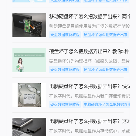
移动硬盘坏了怎么把数据弄出来？两个
移动硬盘是目前使用最为广泛的数据存储设备
硬盘数据恢复教程
硬盘坏了怎么把数据弄出来
电
硬盘坏了怎么把数据弄出来？教你5种常
硬盘损坏分为物理损坏（如磁头故障、盘片划
硬盘数据恢复教程
硬盘坏了怎么把数据弄出来
电
电脑硬盘坏了怎么把数据弄出来？快试
在数字时代，电脑硬盘作为我们存储珍贵记忆
硬盘数据恢复教程
电脑硬盘坏了怎么把数据弄出来
电脑硬盘坏了怎么把数据弄出来？这2个
在数字时代，电脑硬盘作为存储核心，承载着