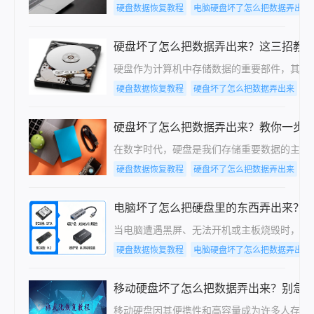
硬盘数据恢复教程
电脑硬盘坏了怎么把数据弄出来
硬盘坏了怎么把数据弄出来？这三招教
硬盘作为计算机中存储数据的重要部件，其健
硬盘数据恢复教程
硬盘坏了怎么把数据弄出来
电
硬盘坏了怎么把数据弄出来？教你一步
在数字时代，硬盘是我们存储重要数据的主要
硬盘数据恢复教程
硬盘坏了怎么把数据弄出来
电
电脑坏了怎么把硬盘里的东西弄出来？详
当电脑遭遇黑屏、无法开机或主板烧毁时，最
硬盘数据恢复教程
电脑硬盘坏了怎么把数据弄出来
移动硬盘坏了怎么把数据弄出来？别急
移动硬盘因其便携性和高容量成为许多人存储