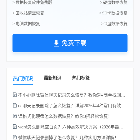
> 数据恢复软件免费版
> 硬盘数据恢复
> 回收站清空恢复
> SD卡数据恢复
> 电脑数据恢复
> U盘数据恢复
免费下载
最新知识
热门标签
热门知识
不小心删除微信聊天记录怎么恢复？教你5种简单找回的方法！
qq聊天记录删除了怎么恢复？详解2026年4种常用有效的方法（支持.db数据库提取）
w
误格式化硬盘怎么数据恢复？教你3招轻松恢复！
word怎么删除空白页？六种高效解决方案（2026年最新实操指南）！
微信聊天记录删掉了怎么恢复？几种实用方法详解！