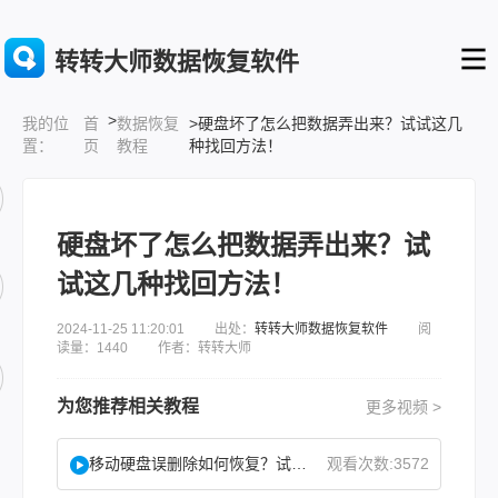
转转大师数据恢复软件
>
首
数据恢复
>硬盘坏了怎么把数据弄出来？试试这几
我的位
页
教程
种找回方法！
置：
硬盘坏了怎么把数据弄出来？试
试这几种找回方法！
2024-11-25 11:20:01 出处：
转转大师数据恢复软件
阅
读量：1440 作者：转转大师
为您推荐相关教程
更多视频 >
移动硬盘误删除如何恢复？试试这二种找回方法！
观看次数:3572