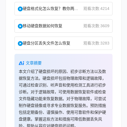
硬盘格式化怎么恢复？教你两种实用恢复方法！
观看次数:4214
移动硬盘数据如何恢复
观看次数:3609
硬盘分区丢失文件怎么恢复
观看次数:3283
文章摘要
本文介绍了硬盘损坏的原因、初步诊断方法以及数
据恢复方法。硬盘损坏包括物理故障和逻辑故障，
可通过检查识别、听声音和使用检测工具进行初步
诊断。对于逻辑故障，可使用数据恢复软件或检查
文件隐藏功能来恢复数据。对于物理故障，可尝试
制作硬盘镜像或寻求专业数据恢复服务。预防措施
包括定期备份、谨慎操作、使用可靠软件和保护硬
盘健康。掌握这些方法和措施可降低数据丢失风
险，帮助从容应对硬盘损坏问题。