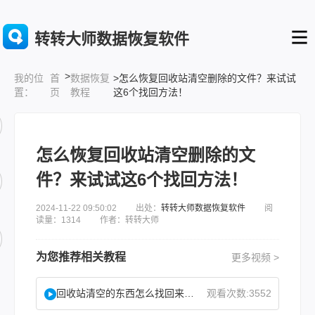
转转大师数据恢复软件
>
首
数据恢复
>怎么恢复回收站清空删除的文件？来试试
我的位
页
教程
这6个找回方法！
置：
怎么恢复回收站清空删除的文
件？来试试这6个找回方法！
2024-11-22 09:50:02 出处：
转转大师数据恢复软件
阅
读量：1314 作者：转转大师
为您推荐相关教程
更多视频 >
回收站清空的东西怎么找回来？试试这2个找回方法！
观看次数:3552