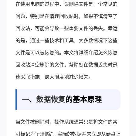
下
在使用电脑的过程中，误删除文件是一个常见的
载 |
问题，特别是在清理回收站时，如果不慎清空了
回收站，可能会导致一些重要文件的丢失。幸运
的是，通过一些技术和工具，大多数情况下这些
文件是可以被恢复的。本文将详细介绍怎么恢复
回收站清空删除的文件，帮助您在数据丢失时迅
速采取措施，最大限度地减少损失。
一、
数据恢复
的基本原理
当文件被删除时，操作系统通常只是将文件的索
引标记为“已删除”，实际的数据并未立即从硬盘上