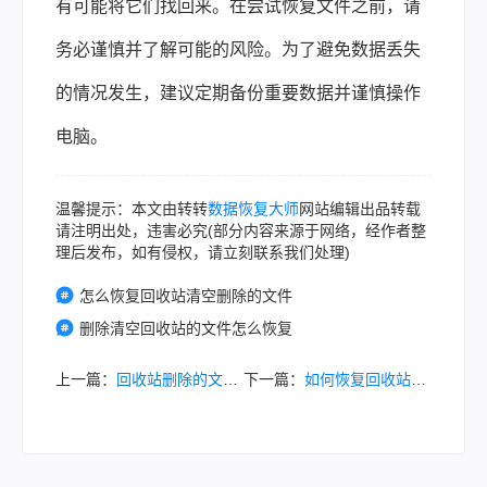
有可能将它们找回来。在尝试恢复文件之前，请
务必谨慎并了解可能的风险。为了避免数据丢失
的情况发生，建议定期备份重要数据并谨慎操作
电脑。
温馨提示：本文由转转
数据恢复大师
网站编辑出品转载
请注明出处，违害必究(部分内容来源于网络，经作者整
理后发布，如有侵权，请立刻联系我们处理)
怎么恢复回收站清空删除的文件
删除清空回收站的文件怎么恢复
上一篇：
回收站删除的文件怎么恢复？这6个方法快速找回!
下一篇：
如何恢复回收站中被删除的文件？这7个方法可以找回文件！