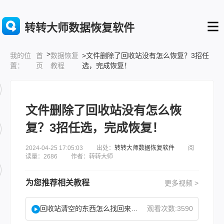
转转大师数据恢复软件
>
首
数据恢复
>文件删除了回收站没有怎么恢复？3招任
我的位
页
教程
选，完成恢复！
置：
文件删除了回收站没有怎么恢
复？3招任选，完成恢复！
2024-04-25 17:05:03 出处：
转转大师数据恢复软件
阅
读量：2686 作者：转转大师
为您推荐相关教程
更多视频 >
回收站清空的东西怎么找回来？试试这2个找回方法！
观看次数:3590