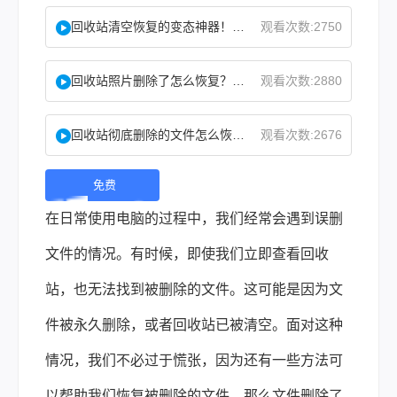
回收站清空恢复的变态神器！教你怎么快速找回！
观看次数:2750
回收站照片删除了怎么恢复？教你二种实用找回方法！
观看次数:2880
回收站彻底删除的文件怎么恢复？这两个方法了解下！
观看次数:2676
免费
下
在日常使用电脑的过程中，我们经常会遇到误删
载 |
文件的情况。有时候，即使我们立即查看回收
站，也无法找到被删除的文件。这可能是因为文
件被永久删除，或者回收站已被清空。面对这种
情况，我们不必过于慌张，因为还有一些方法可
以帮助我们恢复被删除的文件。那么
文件删除了