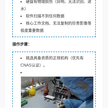
硬盘有物理损伤（异响、无法识别、进
水）
软件扫描不到任何数据
核心工作文档、无法复制的珍贵影像等
极度重要数据
操作步骤：
挑选具备资质的正规机构（优先有
CNAS认证）。