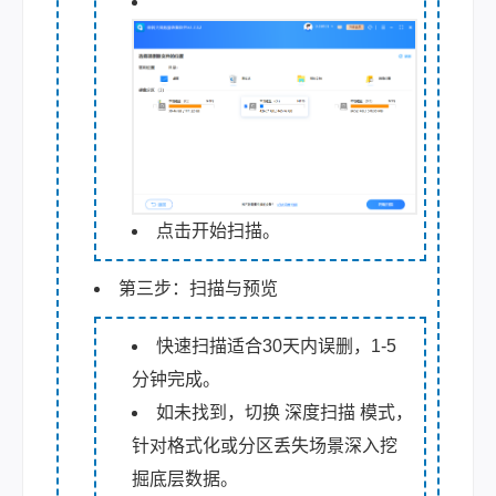
点击开始扫描。
第三步：扫描与预览
快速扫描适合30天内误删，1-5
分钟完成。
如未找到，切换 深度扫描 模式，
针对格式化或分区丢失场景深入挖
掘底层数据。