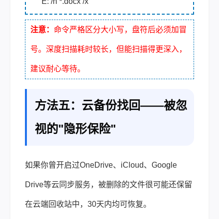
E: /n *.docx /x
注意：
命令严格区分大小写，盘符后必须加冒
号。深度扫描耗时较长，但能扫描得更深入，
建议耐心等待。
方法五：云备份找回——被忽
视的"隐形保险"
如果你曾开启过OneDrive、iCloud、Google
Drive等云同步服务，被删除的文件很可能还保留
在云端回收站中，30天内均可恢复。