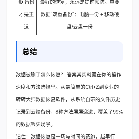
🔴 备份
最好的恢复，永远是提前预防。重要
才是王
数据"双重备份"：电脑一份 + 移动硬
道
盘/云盘一份
总结
数据被删了怎么恢复？ 答案其实就藏在你的操作
速度和方法选择里。从最简单的Ctrl+Z到专业的
转转大师数据恢复软件，从系统自带的文件历史
记录到云端备份，8种方法层层递进，覆盖了99%
的数据丢失场景。
记住：数据恢复是一场与时间的赛跑，越早行