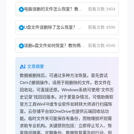
电脑误删的文件怎么恢复？教你二招找回！
观看次数:3404
U盘文件误删除了怎么恢复？分享一个简单恢复方法！
观看次数:4996
误删u盘文件如何恢复？教你两方法！
观看次数:4546
文章摘要
数据被删除后，可通过多种方法恢复。首先尝试
Ctrl+Z撤销操作，适用于刚删除的文件。若文件在
回收站，可直接还原。Windows系统可使用“文件历
史记录”找回旧版本。对于更复杂情况，可借助微软
官方工具WinFR或专业软件如转转大师进行扫描恢
复。云存储平台如OneDrive也提供云端回收站功
能。临时文件夹可能保存有备份，而物理损坏则需
求助专业机构。关键原则包括：立即停止写入、恢
复路径隔离、定期备份。数据恢复需及时行动，但