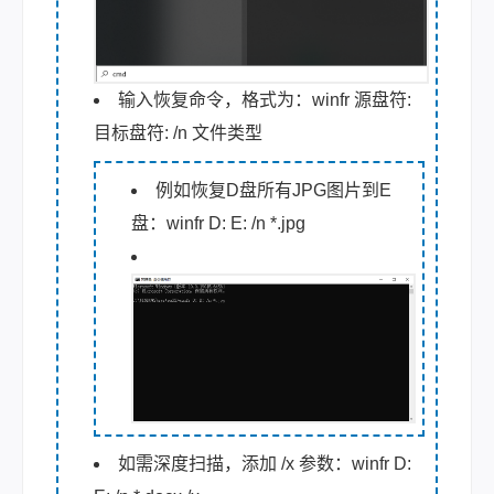
输入恢复命令，格式为：winfr 源盘符:
目标盘符: /n 文件类型
例如恢复D盘所有JPG图片到E
盘：winfr D: E: /n *.jpg
如需深度扫描，添加 /x 参数：winfr D: