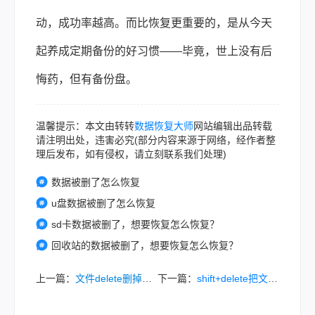
动，成功率越高。而比恢复更重要的，是从今天
起养成定期备份的好习惯——毕竟，世上没有后
悔药，但有备份盘。
温馨提示：本文由转转
数据恢复大师
网站编辑出品转载
请注明出处，违害必究(部分内容来源于网络，经作者整
理后发布，如有侵权，请立刻联系我们处理)
数据被删了怎么恢复
u盘数据被删了怎么恢复
sd卡数据被删了，想要恢复怎么恢复？
回收站的数据被删了，想要恢复怎么恢复？
上一篇：
文件delete删掉怎么恢复？8大实战方法全解析，亲测有效！
下一篇：
shift+delete把文件删了怎么找回？试下这7招！