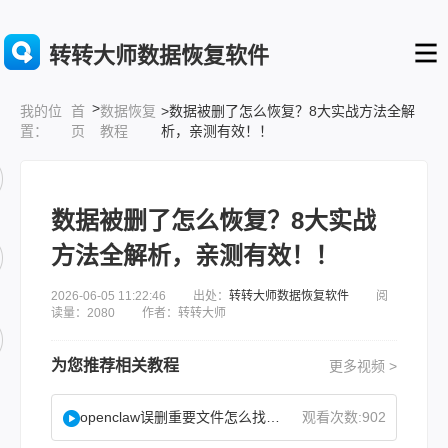
转转大师数据恢复软件
>
首
数据恢复
>数据被删了怎么恢复？8大实战方法全解
我的位
页
教程
析，亲测有效！！
置：
数据被删了怎么恢复？8大实战
方法全解析，亲测有效！！
2026-06-05 11:22:46 出处：
转转大师数据恢复软件
阅
读量：2080 作者：转转大师
为您推荐相关教程
更多视频 >
openclaw误删重要文件怎么找回？
观看次数:902