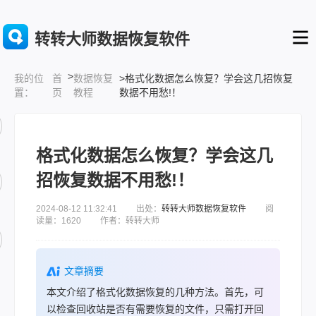
转转大师数据恢复软件
>
首
数据恢复
>格式化数据怎么恢复？学会这几招恢复
我的位
页
教程
数据不用愁!！
置：
格式化数据怎么恢复？学会这几
招恢复数据不用愁!！
2024-08-12 11:32:41 出处：
转转大师数据恢复软件
阅
读量：1620 作者：转转大师
文章摘要
本文介绍了格式化数据恢复的几种方法。首先，可
以检查回收站是否有需要恢复的文件，只需打开回