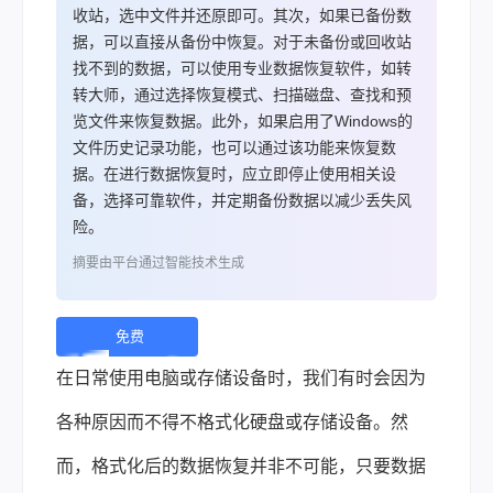
收站，选中文件并还原即可。其次，如果已备份数
据，可以直接从备份中恢复。对于未备份或回收站
找不到的数据，可以使用专业数据恢复软件，如转
转大师，通过选择恢复模式、扫描磁盘、查找和预
览文件来恢复数据。此外，如果启用了Windows的
文件历史记录功能，也可以通过该功能来恢复数
据。在进行数据恢复时，应立即停止使用相关设
备，选择可靠软件，并定期备份数据以减少丢失风
险。
摘要由平台通过智能技术生成
免费
下
在日常使用电脑或存储设备时，我们有时会因为
载 |
各种原因而不得不格式化硬盘或存储设备。然
而，格式化后的
数据恢复
并非不可能，只要数据