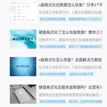
u盘格式化后数据怎么恢复？分享4个恢
在日常工作和学习中，U盘作为便携式存储设
格式化数据恢复教程
硬盘数据恢复4个分区怎么恢
硬盘格式化了怎么恢复数据？教你几个
在数字时代，硬盘作为我们存储重要数据的主
格式化数据恢复教程
教你几个硬盘数据恢复的方法
u盘格式化怎么恢复？全面解决方案指南
在日常工作和学习中，U盘作为便携式存储设
格式化数据恢复教程
u盘格式化恢复方案
硬盘格式化后能恢复数据吗？这里有3种
硬盘格式化是清理或重置硬盘存储设备的一种
格式化数据恢复教程
看过来，这里有恢复电脑硬盘