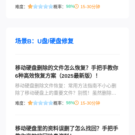
可能遇到的惊魂时刻。当你发现辛苦整理的文
98%
难度：
概率：
15-30分钟
档、珍贵的照片或重要数据，因为一次手滑或清
理磁盘空间而消失时，那种焦急的心情可想而
知。但请先深呼吸——在回收站删除的文件怎么
恢复，其实并非无解难题！只要操作得当，绝大
多数情况下，文件都能被成功找回。今天，我们
场景B：U盘/硬盘修复
就来彻底搞懂数据恢复的奥秘与方法。
移动硬盘删除的文件怎么恢复？手把手教你
6种高效恢复方案（2025最新版）！
移动硬盘删除文件恢复：常用方法指南不小心删
除了移动硬盘上的重要文件？别慌！虽然删除后
文件看似消失，但只要硬盘没有严重物理损坏，
98%
难度：
概率：
15-30分钟
且未被新数据覆盖，仍有很大几率可以找回。以
下是我总结的常用恢复方法：🛑 核心原则：立即
停止使用该硬盘！删除文件后，系统仅标记空间
移动硬盘里的资料误删了怎么找回？手把手
为“可用”，实际数据仍存在。继续写入新数据（包