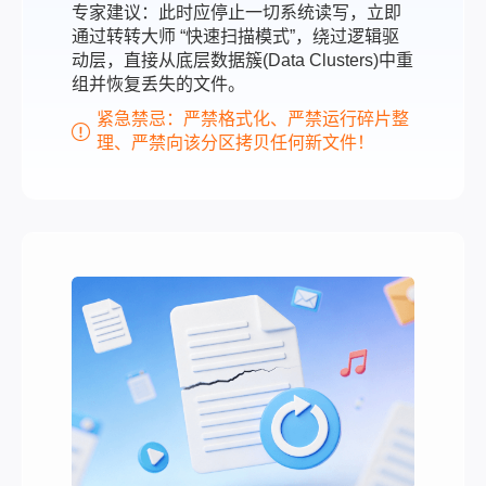
专家建议：此时应停止一切系统读写，立即
通过转转大师 “快速扫描模式”，绕过逻辑驱
动层，直接从底层数据簇(Data Clusters)中重
组并恢复丢失的文件。
紧急禁忌：严禁格式化、严禁运行碎片整
理、严禁向该分区拷贝任何新文件！