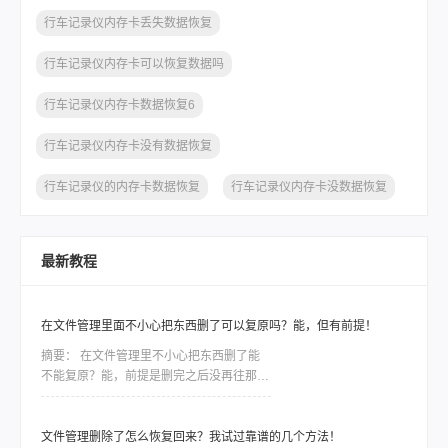
行车记录仪内存卡丢失数据恢复
行车记录仪内存卡可以恢复数据吗
行车记录仪内存卡数据恢复6
行车记录仪内存卡没有数据恢复
行车记录仪的内存卡数据恢复
行车记录仪内存卡没数据恢复
最新教程
在文件管理里面不小心把东西删了可以复原吗？能，但有前提！
摘要：
在文件管理里不小心把东西删了能
不能复原？能，前提是删完之后没再往那个
盘里存过新东西。文件删除只是把磁盘空间
标记成“可覆盖”，只要还没被覆盖，数据就
还在。这个前提直接决定了你能不能救回
文件管理删除了怎么恢复回来？我试过靠谱的几个方法！