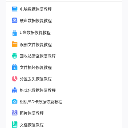
职业，从职场
人群到自媒体
电脑数据恢复教程
者，一个误操
硬盘数据恢复教程
可能导致心血
费。那么图片
U盘数据恢复教程
除如何恢复呢
误删文件恢复教程
回收站清空恢复教程
文件损坏修复教程
分区丢失恢复教程
格式化数据恢复教程
相机/SD卡数据恢复教程
照片恢复教程
文档恢复教程