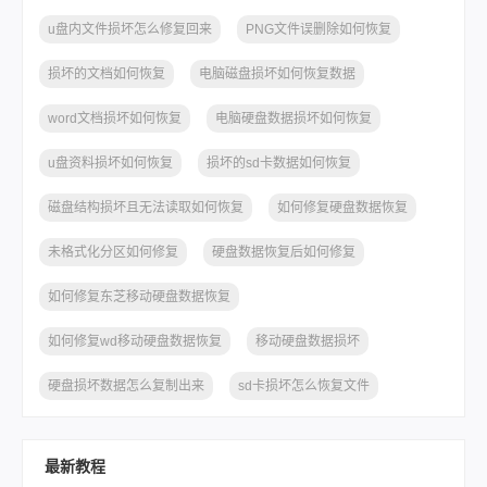
u盘内文件损坏怎么修复回来
PNG文件误删除如何恢复
损坏的文档如何恢复
电脑磁盘损坏如何恢复数据
word文档损坏如何恢复
电脑硬盘数据损坏如何恢复
u盘资料损坏如何恢复
损坏的sd卡数据如何恢复
磁盘结构损坏且无法读取如何恢复
如何修复硬盘数据恢复
未格式化分区如何修复
硬盘数据恢复后如何修复
如何修复东芝移动硬盘数据恢复
如何修复wd移动硬盘数据恢复
移动硬盘数据损坏
硬盘损坏数据怎么复制出来
sd卡损坏怎么恢复文件
最新教程