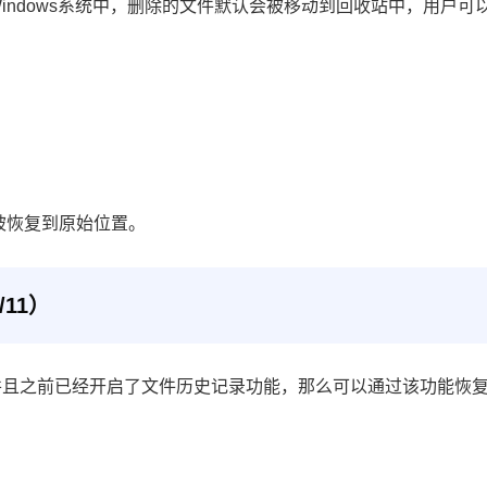
ndows系统中，删除的文件默认会被移动到回收站中，用户可
被恢复到原始位置。
11）
s 11，并且之前已经开启了文件历史记录功能，那么可以通过该功能恢