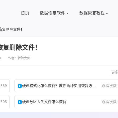
首页
数据恢复软件
数据恢复教程
恢复删除文件！
恢复删除文件！
9 作者：转转大师
更多
569
硬盘格式化怎么恢复？教你两种实用恢复方法！
观看次数:
605
硬盘分区丢失文件怎么恢复
观看次数: