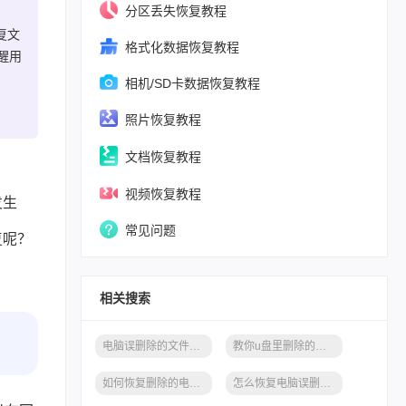
分区丢失恢复教程
复文
格式化数据恢复教程
醒用
相机/SD卡数据恢复教程
照片恢复教程
文档恢复教程
视频恢复教程
发生
常见问题
复呢？
相关搜索
电脑误删除的文件怎么恢复,教你快速恢复
教你u盘里删除的文件怎么恢复
如何恢复删除的电脑数据，免费教你数据恢复方法
怎么恢复电脑误删的文件，教你一分钟完成