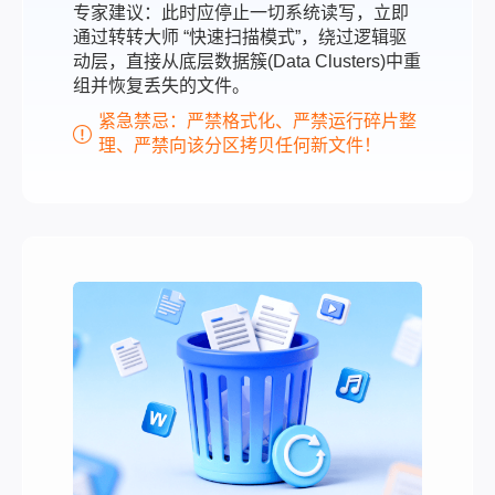
专家建议：此时应停止一切系统读写，立即
通过转转大师 “快速扫描模式”，绕过逻辑驱
动层，直接从底层数据簇(Data Clusters)中重
组并恢复丢失的文件。
紧急禁忌：严禁格式化、严禁运行碎片整
理、严禁向该分区拷贝任何新文件！