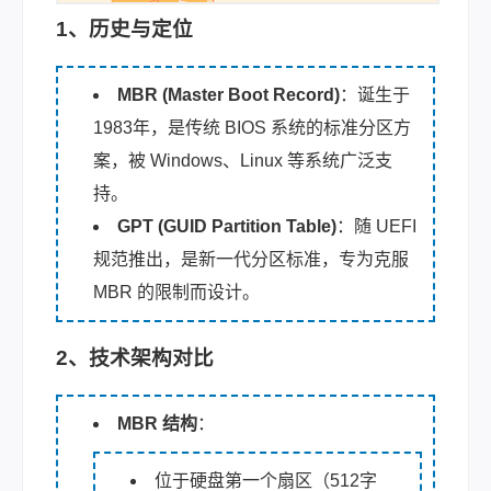
1、历史与定位
MBR (Master Boot Record)
：诞生于
1983年，是传统 BIOS 系统的标准分区方
案，被 Windows、Linux 等系统广泛支
持。
GPT (GUID Partition Table)
：随 UEFI
规范推出，是新一代分区标准，专为克服
MBR 的限制而设计。
2、技术架构对比
MBR 结构
：
位于硬盘第一个扇区（512字