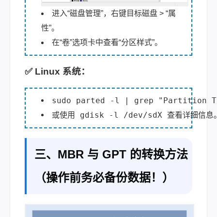
进入“磁盘管理”，右键目标磁盘 > “属
性”。
在“卷”选项卡中查看“分区样式”。
✅ Linux 系统：
或使用 
gdisk -l /dev/sdX
 查看详细信息
三、MBR 与 GPT 的转换方法
（操作前务必备份数据！）