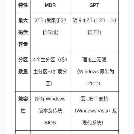
特性
MBR
GPT
最大
2TB (受限于32
近 9.4 ZB (1 ZB = 10
磁盘
位寻址)
亿 TB)
容量
分区
4个主分区（或3
理论上无限
数量
主分区+1扩展分
（Windows 限制为
区）
128个）
兼容
所有 Windows
需 UEFI 支持
性
版本及传统
（Windows Vista+ 及
BIOS
现代系统）