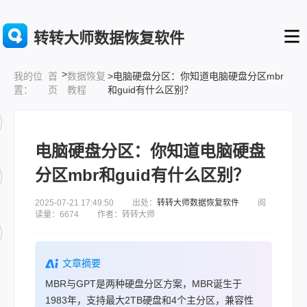
转转大师数据恢复软件
>
首
数据恢复
>电脑硬盘分区：你知道电脑硬盘分区mbr
我的位
页
教程
和guid有什么区别？
置：
电脑硬盘分区：你知道电脑硬盘
分区mbr和guid有什么区别？
2025-07-21 17:49:50 出处：
转转大师数据恢复软件
阅
读量：6674 作者：转转大师
文章摘要
MBR与GPT是两种硬盘分区方案，MBR诞生于
1983年，支持最大2TB硬盘和4个主分区，兼容性