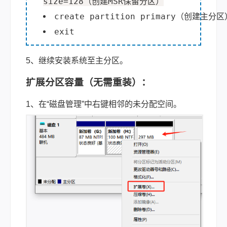
size=128（创建MSR保留分区）
create partition primary（创建主分区
exit
5、继续安装系统至主分区。
扩展分区容量（无需重装）：
1、在“磁盘管理”中右键相邻的未分配空间。