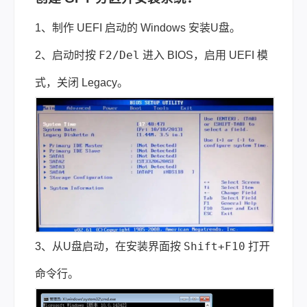
1、制作 UEFI 启动的 Windows 安装U盘。
F2/Del
2、启动时按
进入 BIOS，启用 UEFI 模
式，关闭 Legacy。
Shift+F10
3、从U盘启动，在安装界面按
打开
命令行。