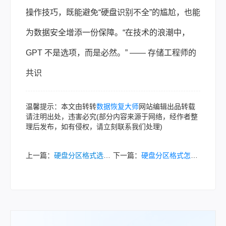
操作技巧，既能避免“硬盘识别不全”的尴尬，也能
为数据安全增添一份保障。“在技术的浪潮中，
GPT 不是选项，而是必然。” —— 存储工程师的
共识
温馨提示：本文由转转
数据恢复大师
网站编辑出品转载
请注明出处，违害必究(部分内容来源于网络，经作者整
理后发布，如有侵权，请立刻联系我们处理)
上一篇：
硬盘分区格式选择指南：你知道硬盘分区格式mbr和guid怎么选吗？
下一篇：
硬盘分区格式怎么改成GPT？4 种常用转换方法详解！