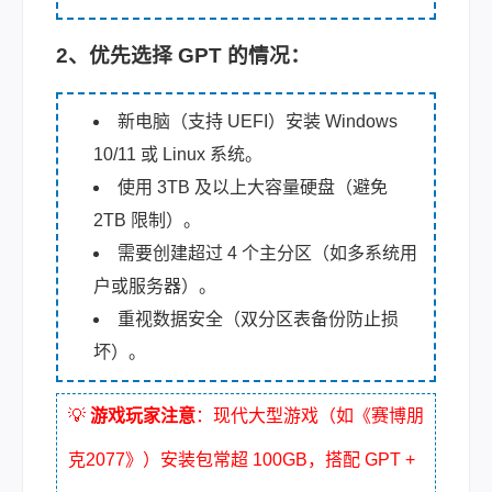
2、优先选择 GPT 的情况
：
新电脑（支持 UEFI）安装 Windows
10/11 或 Linux 系统。
使用 3TB 及以上大容量硬盘（避免
2TB 限制）。
需要创建超过 4 个主分区（如多系统用
户或服务器）。
重视数据安全（双分区表备份防止损
坏）。
💡
游戏玩家注意
：现代大型游戏（如《赛博朋
克2077》）安装包常超 100GB，搭配 GPT +