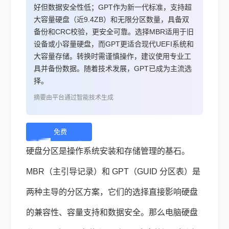
好但数据安全性低；GPT作为新一代标准，支持超
大容量硬盘（近9.4ZB）和无限分区数量，具备双
备份和CRC校验，更安全可靠。选择MBR适用于旧
设备或小容量硬盘，而GPT更适合现代UEFI系统和
大容量存储。转换时需谨慎操作，建议使用专业工
具并备份数据。随着技术发展，GPT已成为主流选
择。
摘要由平台通过智能技术生成
免费
下
硬盘分区是操作系统安装和存储管理的基石。
载 |
MBR（主引导记录）和 GPT（GUID 分区表）是
两种主导的分区方案，它们的选择直接影响硬盘
的兼容性、容量支持和数据安全。那么电脑硬盘