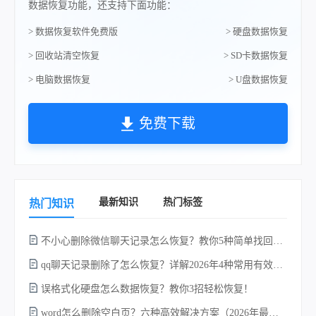
数据恢复功能，还支持下面功能：
> 数据恢复软件免费版
> 硬盘数据恢复
> 回收站清空恢复
> SD卡数据恢复
> 电脑数据恢复
> U盘数据恢复
免费下载
最新知识
热门标签
热门知识
不小心删除微信聊天记录怎么恢复？教你5种简单找回的方法！
qq聊天记录删除了怎么恢复？详解2026年4种常用有效的方法（支持.db数据库提取）
误格式化硬盘怎么数据恢复？教你3招轻松恢复！
电
word怎么删除空白页？六种高效解决方案（2026年最新实操指南）！