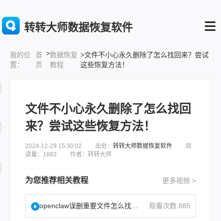
转转大师数据恢复软件
>
首
数据恢复
>文件不小心永久删除了怎么找回来？尝试
我的位
页
教程
这些恢复方法！
置：
文件不小心永久删除了怎么找回
来？尝试这些恢复方法！
2024-12-29 15:30:02 出处：
转转大师数据恢复软件
阅
读量：1883 作者：转转大师
为您推荐相关教程
更多视频 >
openclaw误删重要文件怎么找回？
观看次数:885