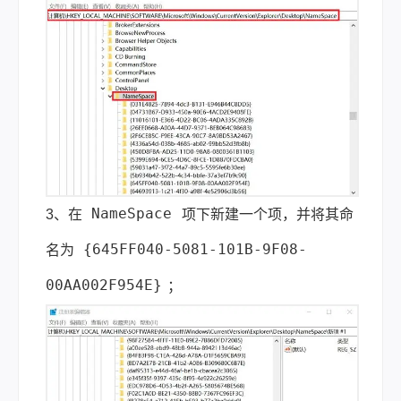
NameSpace
3、在
项下新建一个项，并将其命
{645FF040-5081-101B-9F08-
名为
00AA002F954E}
；