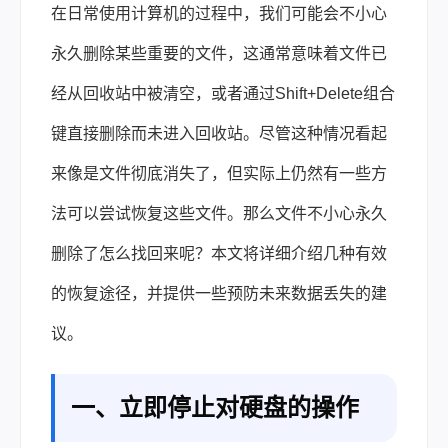
下
在日常使用计算机的过程中，我们可能会不小心
载 |
永久删除某些重要的文件，这通常意味着文件已
经从回收站中被清空，或者通过Shift+Delete组合
键直接删除而未进入回收站。尽管这种情况看起
来像是文件彻底消失了，但实际上仍然有一些方
法可以尝试恢复这些文件。那么文件不小心永久
删除了怎么找回来呢？本文将详细介绍几种有效
的恢复途径，并提供一些预防未来数据丢失的建
议。
一、立即停止对硬盘的操作