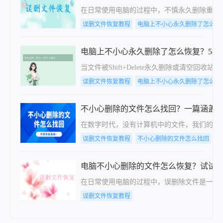
在日常使用电脑的过程中，不慎永久删除重要文
误删文件恢复教程
电脑上不小心永久删除了怎么恢
电脑上不小心永久删除了怎么恢复？5种
当文件被Shift+Delete永久删除或清空
误删文件恢复教程
电脑上不小心永久删除了怎么恢
不小心删除的文件怎么找回？一篇涵盖
在数字时代，没有计算机中的文件，我们的工
误删文件恢复教程
不小心删除的文件怎么找回
不
电脑不小心删除的文件怎么恢复？试试这
在日常使用电脑的过程中，误删除文件是一个
误删文件恢复教程