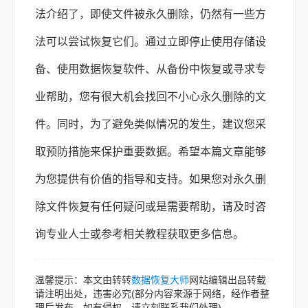
法介绍了，即使文件被永久删除，仍然有一些方
法可以尝试恢复它们。通过立即停止使用存储设
备、使用数据恢复软件、从备份中恢复或寻求专
业帮助，您有很大机会找回不小心永久删除的文
件。同时，为了避免类似情况的发生，建议您采
取预防措施来保护重要数据。希望本篇文章能够
为您提供有价值的指导和支持。如果您对永久删
除文件恢复有任何疑问或是需要帮助，请及时咨
询专业人士或参考相关教程获取更多信息。
温馨提示：本文由转转
数据恢复大师
网站编辑出品转载
请注明出处，违害必究(部分内容来源于网络，经作者整
理后发布，如有侵权，请立刻联系我们处理)