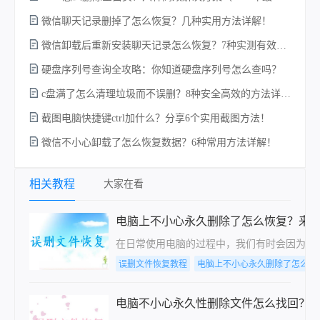
微信聊天记录删掉了怎么恢复？几种实用方法详解！
微信卸载后重新安装聊天记录怎么恢复？7种实测有效的恢复方案详解！
硬
硬盘序列号查询全攻略：你知道硬盘序列号怎么查吗？
c盘满了怎么清理垃圾而不误删？8种安全高效的方法详解+误删恢复指南！
截图电脑快捷键ctrl加什么？分享6个实用截图方法！
微信不小心卸载了怎么恢复数据？6种常用方法详解！
回
相关教程
大家在看
电脑上不小心永久删除了怎么恢复？来
在日常使用电脑的过程中，我们有时会因为误
误删文件恢复教程
电脑上不小心永久删除了怎么恢
电脑不小心永久性删除文件怎么找回？分