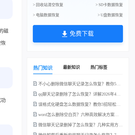
> 回收站清空恢复
> SD卡数据恢复
> 电脑数据恢复
> U盘数据恢复
的磁
免费下载
被恢
最新知识
热门标签
热门知识
不小心删除微信聊天记录怎么恢复？教你5种简单找回的方法！
qq聊天记录删除了怎么恢复？详解2026年4种常用有效的方法（支持.db数据库提取）
成功
误格式化硬盘怎么数据恢复？教你3招轻松恢复！
word怎么删除空白页？六种高效解决方案（2026年最新实操指南）！
微信聊天记录删掉了怎么恢复？几种实用方法详解！