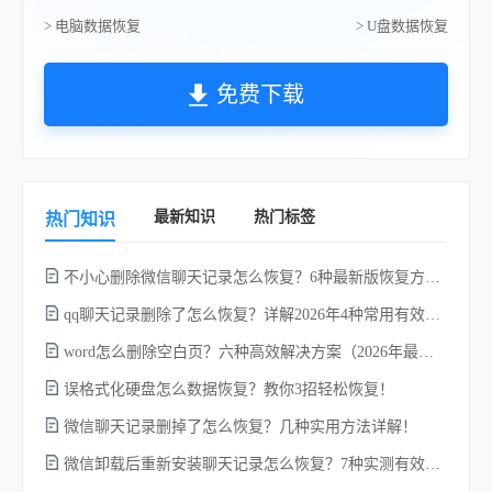
> 电脑数据恢复
> U盘数据恢复
免费下载
最新知识
热门标签
热门知识
不小心删除微信聊天记录怎么恢复？6种最新版恢复方法对比，选对方案找回率提升80%！
qq聊天记录删除了怎么恢复？详解2026年4种常用有效的方法（支持.db数据库提取）
word怎么删除空白页？六种高效解决方案（2026年最新实操指南）！
误格式化硬盘怎么数据恢复？教你3招轻松恢复！
不
微信聊天记录删掉了怎么恢复？几种实用方法详解！
微信卸载后重新安装聊天记录怎么恢复？7种实测有效的恢复方案详解！