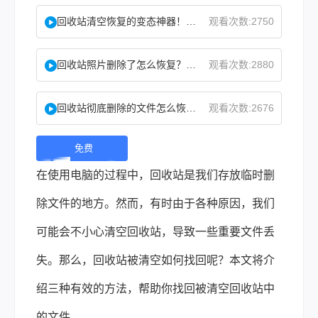
回收站清空恢复的变态神器！教你怎么快速找回！
观看次数:2750
回收站照片删除了怎么恢复？教你二种实用找回方法！
观看次数:2880
回收站彻底删除的文件怎么恢复？这两个方法了解下！
观看次数:2676
免费
下
在使用电脑的过程中，回收站是我们存放临时删
载 |
除文件的地方。然而，有时由于各种原因，我们
可能会不小心清空回收站，导致一些重要文件丢
失。那么，回收站被清空如何找回呢？本文将介
绍三种有效的方法，帮助你找回被清空回收站中
的文件。