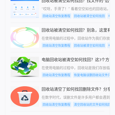
回收站被清空如何找回？找文件的“后悔
“哎呀，手滑了！” 看着空空如也的回收站，
回收站清空恢复教程
回收站被清空如何找回
电脑
回收站被清空如何找回？别急，这里有
在使用电脑的过程中，回收站作为我们存放临
回收站清空恢复教程
回收站被清空如何找回
电脑
电脑回收站被清空如何找回？这3个方法
在使用电脑的过程中，回收站是我们存放临时
回收站清空恢复教程
恢复电脑误删回收站文件只要
回收站清空了如何找回删除文件？分享
在数字时代，误删文件是许多用户都会遇到的
回收站清空恢复教程
清空回收站的文件如何找回