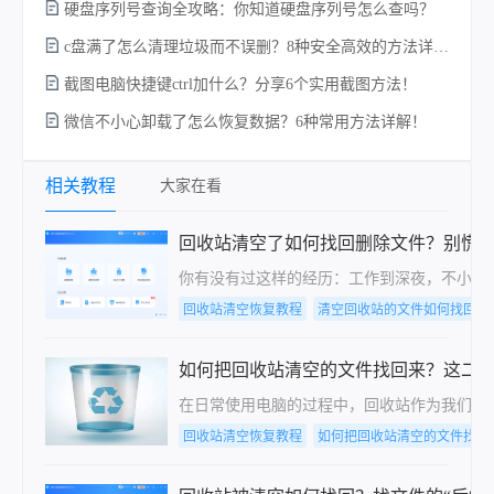
硬盘序列号查询全攻略：你知道硬盘序列号怎么查吗？
c盘满了怎么清理垃圾而不误删？8种安全高效的方法详解+误删恢复指南！
截图电脑快捷键ctrl加什么？分享6个实用截图方法！
w
微信不小心卸载了怎么恢复数据？6种常用方法详解！
相关教程
大家在看
回收站清空了如何找回删除文件？别慌
你有没有过这样的经历：工作到深夜，不小心
回收站清空恢复教程
清空回收站的文件如何找回
如何把回收站清空的文件找回来？这二
在日常使用电脑的过程中，回收站作为我们删
回收站清空恢复教程
如何把回收站清空的文件找回