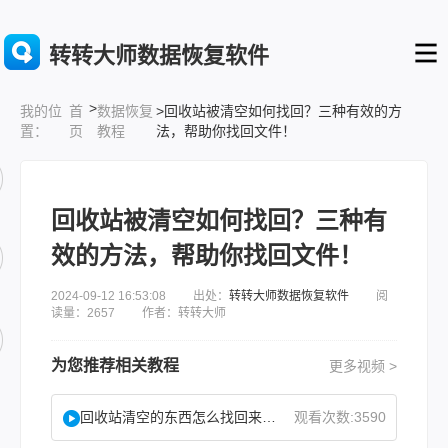
转转大师数据恢复软件
>
首
数据恢复
>回收站被清空如何找回？三种有效的方
我的位
页
教程
法，帮助你找回文件！
置：
回收站被清空如何找回？三种有
效的方法，帮助你找回文件！
2024-09-12 16:53:08 出处：
转转大师数据恢复软件
阅
读量：2657 作者：转转大师
为您推荐相关教程
更多视频 >
回收站清空的东西怎么找回来？试试这2个找回方法！
观看次数:3590