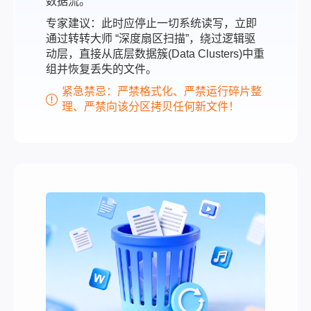
数据流。
专家建议：此时应停止一切系统读写，立即
通过转转大师 “深度扇区扫描”，绕过逻辑驱
动层，直接从底层数据簇(Data Clusters)中重
组并恢复丢失的文件。
紧急禁忌：严禁格式化、严禁运行碎片整
理、严禁向该分区拷贝任何新文件！