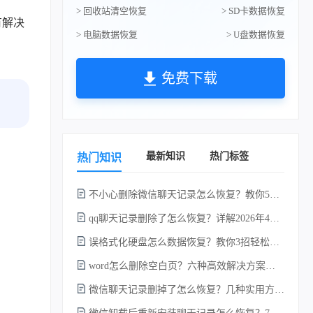
> 回收站清空恢复
> SD卡数据恢复
有解决
> 电脑数据恢复
> U盘数据恢复
免费下载
最新知识
热门标签
热门知识
不小心删除微信聊天记录怎么恢复？教你5种简单找回的方法！
qq聊天记录删除了怎么恢复？详解2026年4种常用有效的方法（支持.db数据库提取）
误格式化硬盘怎么数据恢复？教你3招轻松恢复！
word怎么删除空白页？六种高效解决方案（2026年最新实操指南）！
微信聊天记录删掉了怎么恢复？几种实用方法详解！