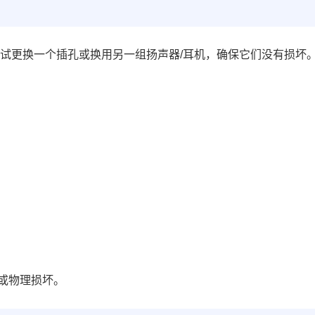
尝试更换一个插孔或换用另一组扬声器/耳机，确保它们没有损坏
或物理损坏。