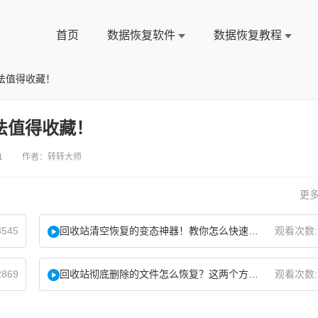
首页
数据恢复软件
数据恢复教程
法值得收藏！
法值得收藏！
1 作者：转转大师
更多
545
回收站清空恢复的变态神器！教你怎么快速找回！
观看次数:
869
回收站彻底删除的文件怎么恢复？这两个方法了解下！
观看次数: