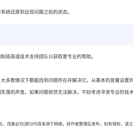
将系统还原到出现问题之前的状态。
脑制造商或技术支持团队以获取更专业的帮助。
，大多数情况下都能找到问题所在并解决它。从基本的音量设置
回失落的声音。如果问题依然无法解决，不妨考虑寻求专业的技
处，违害必究(部分内容来源于网络，经作者整理后发布，如有侵权，请