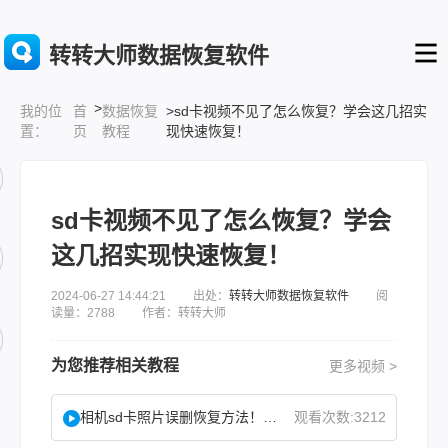
转转大师数据恢复软件
>
首
数据恢复
>sd卡视频不见了怎么恢复？学会这几招实
我的位
页
教程
现快速恢复！
置：
sd卡视频不见了怎么恢复？学会
这几招实现快速恢复！
2024-06-27 14:44:21 出处：
转转大师数据恢复软件
阅
读量：2788 作者：转转大师
为您推荐相关教程
更多视频 >
相机sd卡照片误删恢复方法！教你找回误删照片！
观看次数:3212