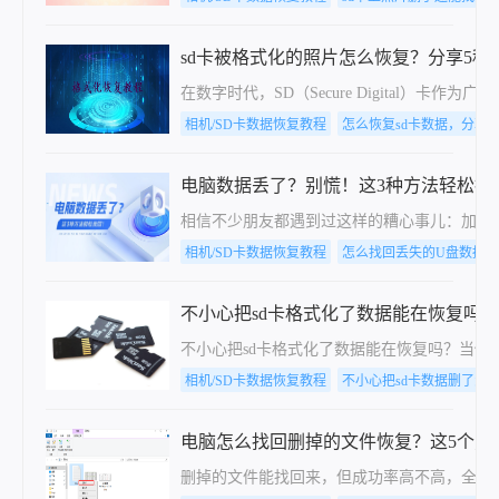
sd卡被格式化的照片怎么恢复？分享5种
在数字时代，SD（Secure Digit
相机/SD卡数据恢复教程
怎么恢复sd卡数据，分享
电脑数据丢了？别慌！这3种方法轻松找
相信不少朋友都遇到过这样的糟心事儿：加班到
相机/SD卡数据恢复教程
怎么找回丢失的U盘数据
不小心把sd卡格式化了数据能在恢复吗
不小心把sd卡格式化了数据能在恢复吗？当
相机/SD卡数据恢复教程
不小心把sd卡数据删了怎
电脑怎么找回删掉的文件恢复？这5个方
删掉的文件能找回来，但成功率高不高，全看