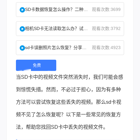
SD卡数据恢复怎么操作？二种实用方法分享！
观看次数:3699
相机SD卡无法读取怎么办？试试这几个方法！
观看次数:3792
sd卡误删照片怎么恢复？分享两种恢复方法！
观看次数:4923
免费
下
当SD卡中的视频文件突然消失时，我们可能会感
载 |
到惊慌失措。然而，不必过于担心，因为有多种
方法可以尝试恢复这些丢失的视频。那么
sd卡视
频不见了怎么恢复
呢？以下是一些常见的恢复方
法，帮助您找回SD卡中丢失的视频文件。