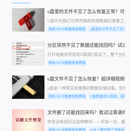
u盘里的文件不见了怎么恢复正常？可以
U盘作为我们日常传输和存储数据的重要工具
相机/SD卡数据恢复教程
u盘里的文件不见了怎么恢
分区突然不见了数据还能找回吗？试过
打开电脑突然发现D盘或E盘没了，整个分区
相机/SD卡数据恢复教程
u盘文件不见了怎么恢复？超详细视频图
u盘是一种常见且便携的数据存储设备，但有时
相机/SD卡数据恢复教程
U盘数据怎么恢复，超高
文件删了还能找回来吗？我试过靠谱的
你有没有经历过这种瞬间——手指一点，重要
相机/SD卡数据恢复教程
sd卡上照片删了还能找回