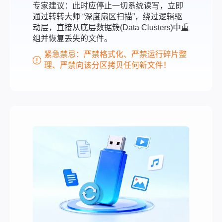
专家建议：此时应停止一切系统读写，立即
通过转转大师 “深度扇区扫描”，绕过逻辑驱
动层，直接从底层数据簇(Data Clusters)中重
组并恢复丢失的文件。
紧急禁忌：严禁格式化、严禁运行碎片整
理、严禁向该分区拷贝任何新文件！