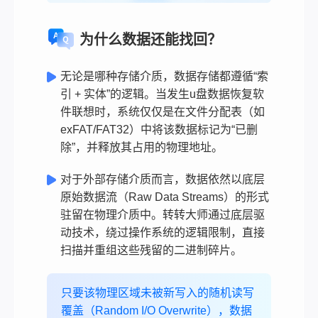
为什么数据还能找回？
无论是哪种存储介质，数据存储都遵循“索
引 + 实体”的逻辑。当发生u盘数据恢复软
件联想时，系统仅仅是在文件分配表（如
exFAT/FAT32）中将该数据标记为“已删
除”，并释放其占用的物理地址。
对于外部存储介质而言，数据依然以底层
原始数据流（Raw Data Streams）的形式
驻留在物理介质中。转转大师通过底层驱
动技术，绕过操作系统的逻辑限制，直接
扫描并重组这些残留的二进制碎片。
只要该物理区域未被新写入的随机读写
覆盖（Random I/O Overwrite），数据