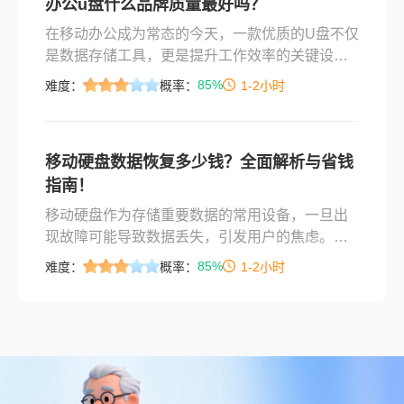
办公u盘什么品牌质量最好吗？
在移动办公成为常态的今天，一款优质的U盘不仅
是数据存储工具，更是提升工作效率的关键设
备。那么办公u盘什么品牌质量最好呢？本文结合
85%
难度：
概率：
1-2小时
2025年最新市场数据与技术评测，从品牌技术实
力、用户口碑、场景适配性三大维度，为您解析
办公U盘的质量真相。
移动硬盘数据恢复多少钱？全面解析与省钱
指南！
移动硬盘作为存储重要数据的常用设备，一旦出
现故障可能导致数据丢失，引发用户的焦虑。而
数据恢复的费用因故障类型、硬盘状态、服务商
85%
难度：
概率：
1-2小时
技术能力等因素差异较大，很多人在遇到问题时
往往对价格缺乏清晰认知。那么移动硬盘数据恢
复多少钱呢？本文将从价格构成、影响因素、省
钱方案等方面，全面解析移动硬盘数据恢复的费
用问题，并提供实用建议。