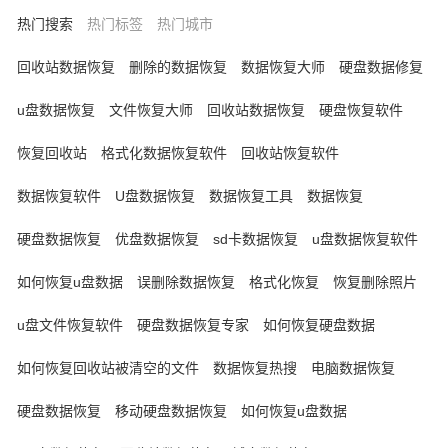
热门搜索
热门标签
热门城市
回收站数据恢复
删除的数据恢复
数据恢复大师
硬盘数据修复
u盘数据恢复
文件恢复大师
回收站数据恢复
硬盘恢复软件
恢复回收站
格式化数据恢复软件
回收站恢复软件
数据恢复软件
U盘数据恢复
数据恢复工具
数据恢复
硬盘数据恢复
优盘数据恢复
sd卡数据恢复
u盘数据恢复软件
如何恢复u盘数据
误删除数据恢复
格式化恢复
恢复删除照片
u盘文件恢复软件
硬盘数据恢复专家
如何恢复硬盘数据
如何恢复回收站被清空的文件
数据恢复热搜
电脑数据恢复
硬盘数据恢复
移动硬盘数据恢复
如何恢复u盘数据