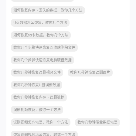
如何恢复内存卡丢失的数据，教你几个方法
U盘数据怎么恢复，教你几个方法
如何恢复sd卡数据，教你几个方法
教你几个步骤快速恢复回收站删除文件
教你几个步骤快速恢复电脑硬盘数据
教你几秒钟恢复误删视频文件
教你几秒钟恢复误删图片
教你几秒钟恢复U盘误删数据
教你几秒钟恢复内存卡误删数据
误删视频恢复，教你一个方法
误删视频怎么恢复，教你一个方法
教你几秒钟硬盘数据恢复
恢复误删视频怎么恢复，教你一个方法