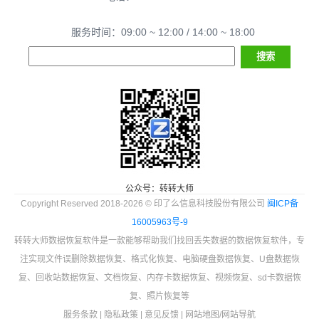
服务时间：09:00 ~ 12:00 / 14:00 ~ 18:00
公众号：转转大师
Copyright Reserved 2018-2026 © 印了么信息科技股份有限公司
闽ICP备
16005963号-9
转转大师数据恢复软件是一款能够帮助我们找回丢失数据的数据恢复软件，专
注实现文件误删除数据恢复、格式化恢复、电脑硬盘数据恢复、U盘数据恢
复、回收站数据恢复、文档恢复、内存卡数据恢复、视频恢复、sd卡数据恢
复、照片恢复等
服务条款
|
隐私政策
|
意见反馈
|
网站地图
/
网站导航