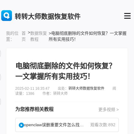
转转大师数据恢复软件
>
首
数据恢复
>电脑彻底删除的文件如何恢复？一文掌握
我的位
页
教程
所有实用技巧！
置：
电脑彻底删除的文件如何恢复？
一文掌握所有实用技巧！
2025-02-11 16:35:47 出处：
转转大师数据恢复软件
阅
读量：1386 作者：转转大师
为您推荐相关教程
更多视频 >
openclaw误删重要文件怎么找回？
观看次数:892