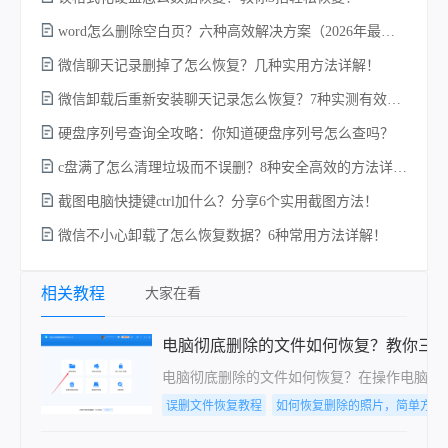
word怎么删除空白页？六种高效解决方案（2026年最新实操指南）！
w
微信聊天记录删掉了怎么恢复？几种实用方法详解！
微信卸载后重新安装聊天记录怎么恢复？7种实测有效的恢复方案详解！
硬盘序列号查询全攻略：你知道硬盘序列号怎么查吗？
c盘满了怎么清理垃圾而不误删？8种安全高效的方法详解+误删恢复指南！
截图电脑快捷键ctrl加什么？分享6个实用截图方法！
微信不小心卸载了怎么恢复数据？6种常用方法详解！
电
相关教程
大家在看
电脑彻底删除的文件如何恢复？教你三
电脑彻底删除的文件如何恢复？在操作电脑时
误删文件恢复教程
如何恢复删除的照片，简单方法