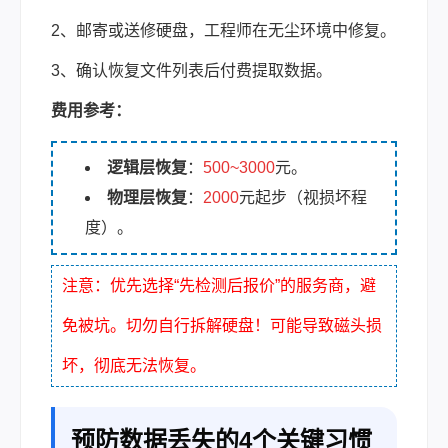
2、邮寄或送修硬盘，工程师在无尘环境中修复。
3、确认恢复文件列表后付费提取数据。
费用参考：
逻辑层恢复
：
500~3000
元。
物理层恢复
：
2000
元起步（视损坏程
度）。
注意：优先选择“先检测后报价”的服务商，避
免被坑。切勿自行拆解硬盘！可能导致磁头损
坏，彻底无法恢复。
预防数据丢失的4个关键习惯