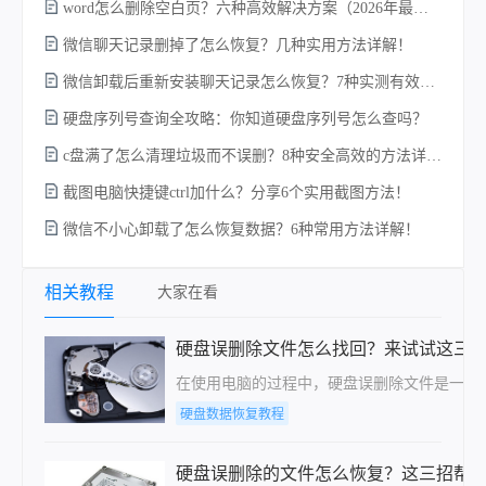
word怎么删除空白页？六种高效解决方案（2026年最新实操指南）！
微信聊天记录删掉了怎么恢复？几种实用方法详解！
电
微信卸载后重新安装聊天记录怎么恢复？7种实测有效的恢复方案详解！
硬盘序列号查询全攻略：你知道硬盘序列号怎么查吗？
c盘满了怎么清理垃圾而不误删？8种安全高效的方法详解+误删恢复指南！
硬
截图电脑快捷键ctrl加什么？分享6个实用截图方法！
微信不小心卸载了怎么恢复数据？6种常用方法详解！
相关教程
大家在看
硬盘误删除文件怎么找回？来试试这三
在使用电脑的过程中，硬盘误删除文件是一个
硬盘数据恢复教程
硬盘误删除的文件怎么恢复？这三招帮