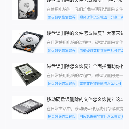
硬盘误删除的文件怎么恢复？4种方法帮
在使用电脑时，我们难免会遇到误删除文件的
硬盘数据恢复教程
视频误删怎么找回，分享一种简
硬盘误删除的文件怎么恢复？大家来试
在日常使用电脑的过程中，硬盘误删除文件是
硬盘数据恢复教程
电脑硬盘数据恢复有几种方法
磁盘误删除怎么恢复？全面指南助你找
在日常使用电脑的过程中，磁盘误删除是一个
硬盘数据恢复教程
重要文件被误删除怎么找回
移动硬盘误删除的文件怎么恢复？这4种
​在日常生活中，移动硬盘作为我们存储和携
硬盘数据恢复教程
回收站误删的文件怎么恢复,教