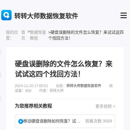
转转大师数据恢复软件
>
首
数据恢复
>硬盘误删除的文件怎么恢复？来试试这四
我的位
页
教程
个找回方法！
置：
硬盘误删除的文件怎么恢复？来
试试这四个找回方法！
2024-11-20 17:00:01 出处：
转转大师数据恢复软件
阅
读量：959 作者：转转大师
为您推荐相关教程
更多视频 >
移动硬盘误删除如何恢复？试试这二种找回方法！
观看次数:3569