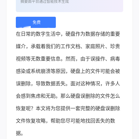
摘要由平台通过智能技术生成
免费
下
在日常的数字生活中，硬盘作为数据存储的重要
载 |
媒介，承载着我们的工作文档、家庭照片、珍贵
视频等无数重要信息。然而，由于误操作、病毒
感染或系统崩溃等原因，硬盘上的文件可能会被
误删除，导致数据丢失。面对这种情况，许多人
会感到焦虑和无助。那么硬盘误删除的文件怎么
恢复呢？本文将为您提供一套完整的硬盘误删除
文件恢复攻略，帮助您尽可能地找回丢失的数
据。