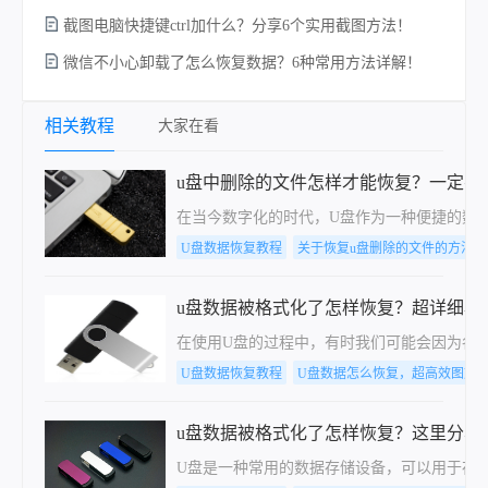
截图电脑快捷键ctrl加什么？分享6个实用截图方法！
微信不小心卸载了怎么恢复数据？6种常用方法详解！
电
相关教程
大家在看
u盘中删除的文件怎样才能恢复？一定要
在当今数字化的时代，U盘作为一种便捷的数
U盘数据恢复教程
关于恢复u盘删除的文件的方法
u盘数据被格式化了怎样恢复？超详细小
在使用U盘的过程中，有时我们可能会因为各
U盘数据恢复教程
U盘数据怎么恢复，超高效图文
u盘数据被格式化了怎样恢复？这里分享
U盘是一种常用的数据存储设备，可以用于存