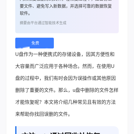
要文件、避免写入新数据，并选择可靠的数据恢复
软件。
摘要由平台通过智能技术生成
免费
下
U盘作为一种便携式的存储设备，因其方便性和
载 |
大容量而广泛应用于各种场合。然而，在使用U
盘的过程中，我们有时会因为误操作或其他原因
删除了重要的文件。那么，u盘中删除的文件怎样
才能恢复呢？本文将介绍几种常见且有效的方法
来帮助你找回误删的文件。