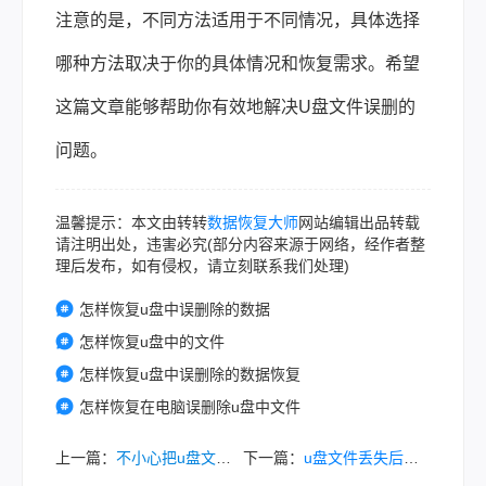
注意的是，不同方法适用于不同情况，具体选择
哪种方法取决于你的具体情况和恢复需求。希望
这篇文章能够帮助你有效地解决U盘文件误删的
问题。
温馨提示：本文由转转
数据恢复大师
网站编辑出品转载
请注明出处，违害必究(部分内容来源于网络，经作者整
理后发布，如有侵权，请立刻联系我们处理)
怎样恢复u盘中误删除的数据
怎样恢复u盘中的文件
怎样恢复u盘中误删除的数据恢复
怎样恢复在电脑误删除u盘中文件
上一篇：
不小心把u盘文件删了怎么恢复正常？试试这些方法恢复正常！
下一篇：
u盘文件丢失后如何恢复？试试这五个简单有效的恢复方式！