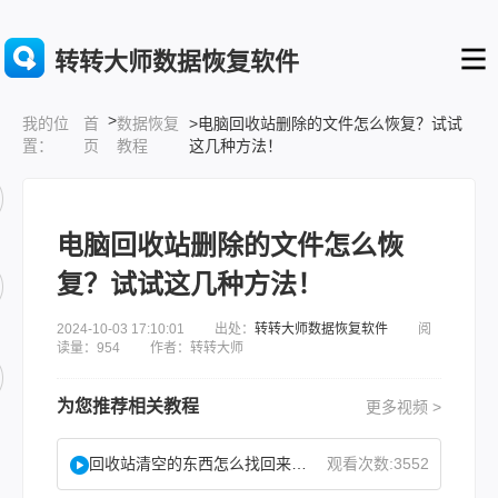
转转大师数据恢复软件
>
首
数据恢复
>电脑回收站删除的文件怎么恢复？试试
我的位
页
教程
这几种方法！
置：
电脑回收站删除的文件怎么恢
复？试试这几种方法！
2024-10-03 17:10:01 出处：
转转大师数据恢复软件
阅
读量：954 作者：转转大师
为您推荐相关教程
更多视频 >
回收站清空的东西怎么找回来？试试这2个找回方法！
观看次数:3552