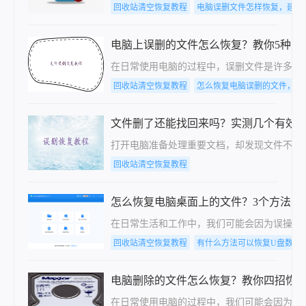
回收站清空恢复教程
电脑误删文件怎样恢复，建议
电脑上误删的文件怎么恢复？教你5种方
在日常使用电脑的过程中，误删文件是许多用
回收站清空恢复教程
怎么恢复电脑误删的文件，教
文件删了还能找回来吗？实测几个有效
打开电脑准备处理重要文档，却发现文件不见了—
回收站清空恢复教程
怎么恢复电脑桌面上的文件？3个方法!(
在日常生活和工作中，我们可能会因为误操作
回收站清空恢复教程
有什么方法可以恢复U盘数据
电脑删除的文件怎么恢复？教你四招恢
在日常使用电脑的过程中，我们可能会因为误