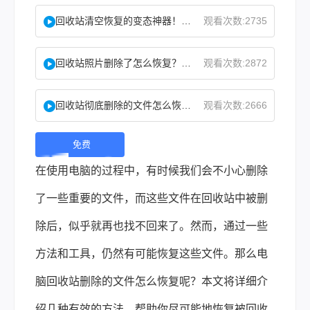
回收站清空恢复的变态神器！教你怎么快速找回！
观看次数:2735
回收站照片删除了怎么恢复？教你二种实用找回方法！
观看次数:2872
回收站彻底删除的文件怎么恢复？这两个方法了解下！
观看次数:2666
免费
下
在使用电脑的过程中，有时候我们会不小心删除
载 |
了一些重要的文件，而这些文件在回收站中被删
除后，似乎就再也找不回来了。然而，通过一些
方法和工具，仍然有可能恢复这些文件。那么
电
脑回收站删除的文件怎么恢复
呢？本文将详细介
绍几种有效的方法，帮助你尽可能地恢复被回收