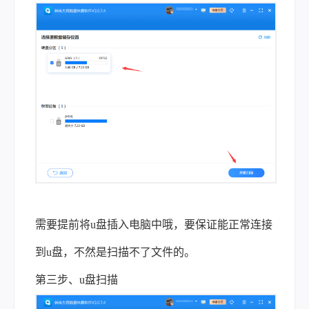
需要提前将
u
盘插入电脑中哦，要保证能正常连接
到
u
盘，不然是扫描不了文件的。
第三步、
u
盘扫描