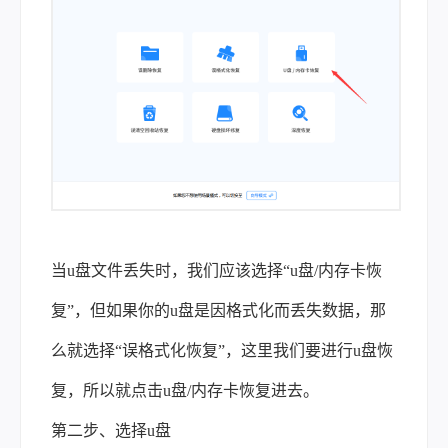
当
u
盘文件丢失时，我们应该选择“
u
盘
/
内存卡恢
复”，但如果你的
u
盘是因格式化而丢失数据，那
么就选择“误格式化恢复”，这里我们要进行
u
盘恢
复，所以就点击
u
盘
/
内存卡恢复进去。
第二步、选择
u
盘