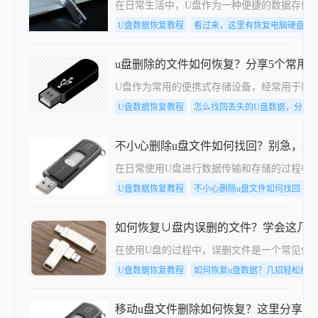
在日常生活中，U盘作为一种便捷的数据存储
U盘数据恢复教程
看过来，这里有恢复电脑硬盘数
u盘删除的文件如何恢复？分享5个常用
U盘作为常用的便携式存储设备，经常用于数
U盘数据恢复教程
怎么找回丢失的U盘数据，分享
不小心删除u盘文件如何找回？别急，这
在日常使用U盘进行数据传输和存储的过程中
U盘数据恢复教程
不小心删除u盘文件如何找回
如何恢复∪盘内误删的文件？学会这几
在使用U盘的过程中，误删文件是一个常见但
U盘数据恢复教程
如何恢复u盘数据？几招轻松搞定
移动u盘文件删除如何恢复？这里分享了