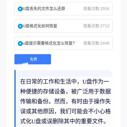
U盘丢失的文件怎么还原
观看次数:2916
U盘格式化如何恢复
观看次数:2712
u盘提示需要格式化怎么恢复?
观看次数:2448
免费
下
载 |
在日常的工作和生活中，U盘作为一
种便捷的存储设备，被广泛用于数据
传输和备份。然而，有时由于操作失
误或其他原因，我们可能会不小心格
式化U盘或误删除其中的重要文件。