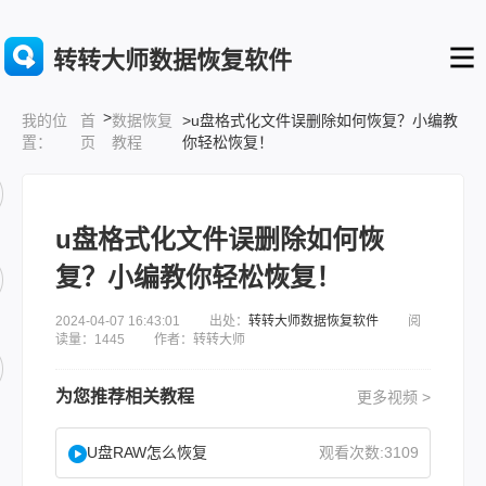
转转大师数据恢复软件
>
首
数据恢复
>u盘格式化文件误删除如何恢复？小编教
我的位
页
教程
你轻松恢复！
置：
u盘格式化文件误删除如何恢
复？小编教你轻松恢复！
2024-04-07 16:43:01 出处：
转转大师数据恢复软件
阅
读量：1445 作者：转转大师
为您推荐相关教程
更多视频 >
U盘RAW怎么恢复
观看次数:3109