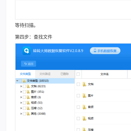
等待扫描。
第四步：查找文件