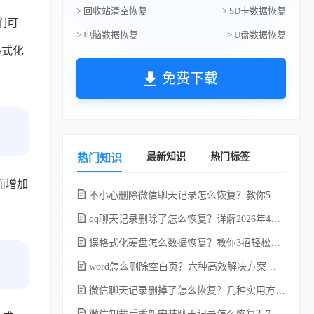
> 回收站清空恢复
> SD卡数据恢复
们可
> 电脑数据恢复
> U盘数据恢复
格式化
免费下载
最新知识
热门标签
热门知识
而增加
不小心删除微信聊天记录怎么恢复？教你5种简单找回的方法！
qq聊天记录删除了怎么恢复？详解2026年4种常用有效的方法（支持.db数据库提取）
误格式化硬盘怎么数据恢复？教你3招轻松恢复！
word怎么删除空白页？六种高效解决方案（2026年最新实操指南）！
微信聊天记录删掉了怎么恢复？几种实用方法详解！