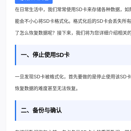
在日常生活中，我们常常使用SD卡来存储各种数据，如
能会不小心将SD卡格式化。格式化后的SD卡会丢失所
了怎么恢复数据
呢？接下来，我们将为您详细介绍相关
一、停止使用SD卡
一旦发现SD卡被格式化，首先要做的是停止使用该SD
恢复数据的难度甚至无法恢复。
二、备份与确认