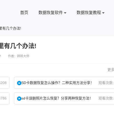
首页
数据恢复软件
数据恢复教程
里有几个办法!
里有几个办法!
7 作者：转转大师
更多
208
SD卡数据恢复怎么操作？二种实用方法分享！
观看次数:
786
sd卡误删照片怎么恢复？分享两种恢复方法！
观看次数: