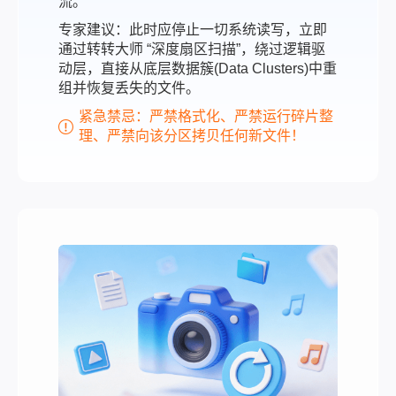
流。
专家建议：此时应停止一切系统读写，立即
通过转转大师 “深度扇区扫描”，绕过逻辑驱
动层，直接从底层数据簇(Data Clusters)中重
组并恢复丢失的文件。
紧急禁忌：严禁格式化、严禁运行碎片整
理、严禁向该分区拷贝任何新文件！