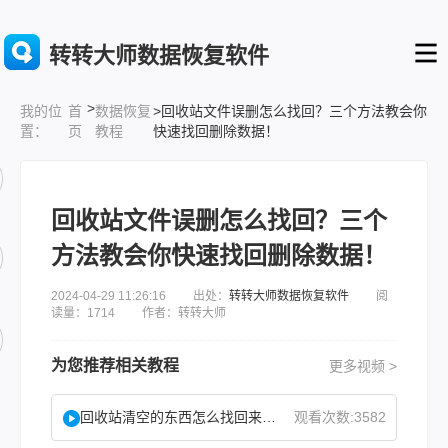
转转大师数据恢复软件
>
首
数据恢复
>回收站文件误删怎么找回？三个方法教会你
我的位
页
教程
快速找回删除数据！
置：
回收站文件误删怎么找回？三个
方法教会你快速找回删除数据！
2024-04-29 11:26:16 出处：
转转大师数据恢复软件
阅
读量：1714 作者：转转大师
为您推荐相关教程
更多视频 >
回收站清空的东西怎么找回来？试试这2个找回方法！
观看次数:3582