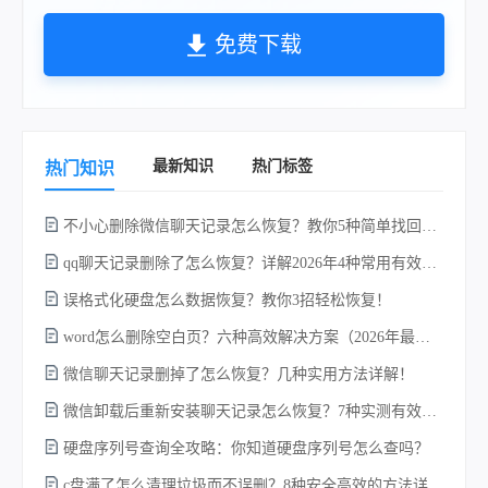
免费下载
最新知识
热门标签
热门知识
不小心删除微信聊天记录怎么恢复？教你5种简单找回的方法！
qq聊天记录删除了怎么恢复？详解2026年4种常用有效的方法（支持.db数据库提取）
误格式化硬盘怎么数据恢复？教你3招轻松恢复！
word怎么删除空白页？六种高效解决方案（2026年最新实操指南）！
微信聊天记录删掉了怎么恢复？几种实用方法详解！
w
微信卸载后重新安装聊天记录怎么恢复？7种实测有效的恢复方案详解！
硬盘序列号查询全攻略：你知道硬盘序列号怎么查吗？
c盘满了怎么清理垃圾而不误删？8种安全高效的方法详解+误删恢复指南！