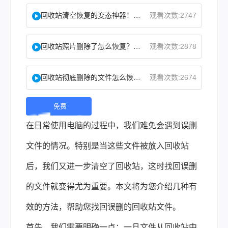
回收站清空恢复的变态神器！教你怎么快速找回！
观看次数:2747
回收站照片删除了怎么恢复？教你二种实用找回方法！
观看次数:2878
回收站彻底删除的文件怎么恢复？这两个方法了解下！
观看次数:2674
免费
下
在日常使用电脑的过程中，我们难免会遇到误删
载 |
文件的情况。特别是当这些文件被放入回收站
后，我们又进一步清空了回收站，这时找回误删
的文件就变得尤为重要。本文将为您介绍几种有
效的方法，帮助您找回误删的回收站文件。
首先，我们需要明确一点：一旦文件从回收站中