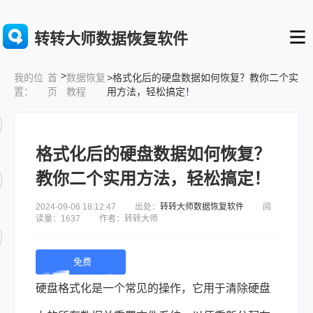
转转大师数据恢复软件
>
首
数据恢复
>格式化后的硬盘数据如何恢复？教你二个实
我的位
页
教程
用方法，轻松搞定！
置：
格式化后的硬盘数据如何恢复？
教你二个实用方法，轻松搞定！
2024-09-06 18:12:47 出处：
转转大师数据恢复软件
阅
读量：1637 作者：转转大师
免费
下
硬盘格式化是一个常见的操作，它用于清除硬盘
载 |