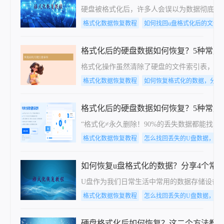
硬盘被格式化后，许多人会误以为数据彻底丢
格式化数据恢复教程
如何找回u盘格式化后的文件
格式化后的硬盘数据如何恢复？5种常用
格式化操作虽然清除了硬盘的文件索引表，但
格式化数据恢复教程
如何恢复格式化的数据，分享
格式化后的硬盘数据如何恢复？5种常用
“格式化≠永久删除！90%的丢失数据都能
格式化数据恢复教程
怎么找回丢失的U盘数据，分
如何恢复u盘格式化的数据？分享4个常
U盘作为我们日常生活中常用的数据存储设备
格式化数据恢复教程
怎么找回丢失的U盘数据，分
硬盘格式化后如何恢复？这二个方法教