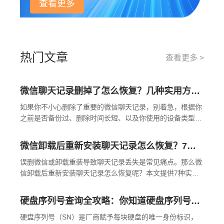
查看更多
热门文章
查看更多 >
微信聊天记录删掉了怎么恢复？几种实用方法详解！
如果你不小心删除了重要的微信聊天记录，别着急，根据你
之前是否备份过、删除时间长短、以及你使用的设备类型，
有不同层次的方法可以尝试恢复。那么微信聊天记录删掉了
怎么恢复呢？下面我按照恢复概率从高到低，结合具体操作
微信卸载后重新安装聊天记录怎么恢复？7种实测有效的恢复方案详解！
步骤，整理出一套系统、实用的方案。
误删微信或卸载重装导致聊天记录丢失是常见痛点。那么微
信卸载后重新安装聊天记录怎么恢复呢？本文提供7种实测
有效的恢复方案，从官方渠道到应急处理均有覆盖，文末附
成功率对比表和操作流程图。
硬盘序列号查询全攻略：你知道硬盘序列号怎么查吗？
硬盘序列号（SN）是厂商赋予每块硬盘的唯一身份标识，