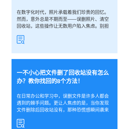
在数字化时代，照片承载着我们珍贵的回忆。
然而，意外总是不期而至——误删照片、清空
回收站，这些操作让无数用户陷入焦虑。别担
一不小心把文件删了回收站没有怎么
办？教你找回的8个方法！
在日常办公和学习中，误删文件是许多人都会
遇到的棘手问题。更让人焦虑的是，当你发现
文件删除后回收站没有，那种恐慌感瞬间袭来