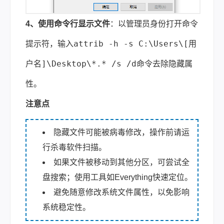
4、使用命令行显示文件
：以管理员身份打开命令
attrib -h -s C:\Users\[用
提示符，输入
户名]\Desktop\*.* /s /d
命令去除隐藏属
性。
注意点
隐藏文件可能被病毒修改，操作前请运
行杀毒软件扫描。
如果文件被移动到其他分区，可尝试全
盘搜索；使用工具如Everything快速定位。
避免随意修改系统文件属性，以免影响
系统稳定性。