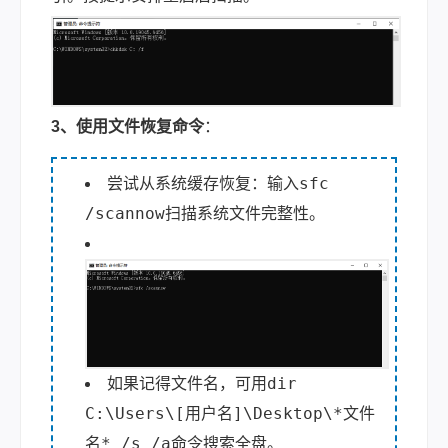
3、使用文件恢复命令
：
sfc
尝试从系统缓存恢复：输入
/scannow
扫描系统文件完整性。
dir
如果记得文件名，可用
C:\Users\[用户名]\Desktop\*文件
名* /s /a
命令搜索全盘。