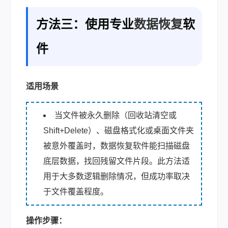
方法三：使用专业
数据恢复
软
件
适用场景
当文件被永久删除（回收站清空或
Shift+Delete）、磁盘格式化或桌面文件夹
被意外覆盖时，数据恢复软件能扫描磁盘
底层数据，找回残留文件片段。此方法适
用于大多数逻辑删除情况，但成功率取决
于文件覆盖程度。
操作步骤：