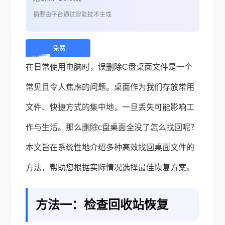
摘要由平台通过智能技术生成
免费
下
在日常使用电脑时，误删除C盘桌面文件是一个
载 |
常见且令人焦虑的问题。桌面作为我们存放常用
文件、快捷方式的集中地，一旦丢失可能影响工
作与生活。那么删除c盘桌面全没了怎么找回呢？
本文旨在系统性地介绍多种高效找回桌面文件的
方法，帮助您根据实际情况选择最佳恢复方案。
方法一：检查回收站恢复