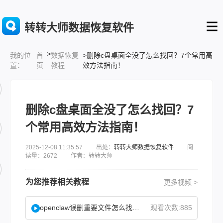
转转大师数据恢复软件
>
首
数据恢复
>删除c盘桌面全没了怎么找回？7个常用高
我的位
页
教程
效方法指南！
置：
删除c盘桌面全没了怎么找回？7
个常用高效方法指南！
2025-12-08 11:35:57 出处：
转转大师数据恢复软件
阅
读量：2672 作者：转转大师
为您推荐相关教程
更多视频 >
openclaw误删重要文件怎么找回？
观看次数:885