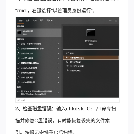
“cmd”，右键选择“以管理员身份运行”。
chkdsk C: /f
2、检查磁盘错误
：输入
命令扫
描并修复C盘错误，有时能恢复丢失的文件索
引。按提示安排重启后扫描。