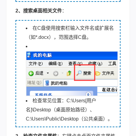
2、搜索桌面相关文件
：
在C盘使用搜索栏输入文件名或扩展名
（如*.docx），范围选择C盘。
检查常见位置：C:\Users[用户
名]\Desktop（桌面原始路径）、
C:\Users\Public\Desktop（公共桌面）。