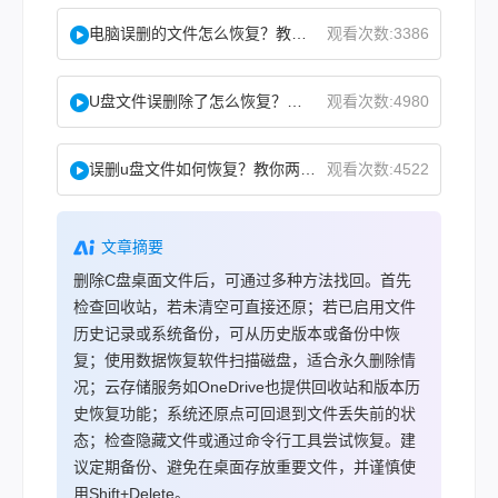
电脑误删的文件怎么恢复？教你二招找回！
观看次数:3386
U盘文件误删除了怎么恢复？分享一个简单恢复方法！
观看次数:4980
误删u盘文件如何恢复？教你两方法！
观看次数:4522
文章摘要
删除C盘桌面文件后，可通过多种方法找回。首先
检查回收站，若未清空可直接还原；若已启用文件
历史记录或系统备份，可从历史版本或备份中恢
复；使用数据恢复软件扫描磁盘，适合永久删除情
况；云存储服务如OneDrive也提供回收站和版本历
史恢复功能；系统还原点可回退到文件丢失前的状
态；检查隐藏文件或通过命令行工具尝试恢复。建
议定期备份、避免在桌面存放重要文件，并谨慎使
用Shift+Delete。